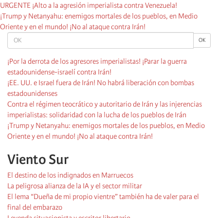
URGENTE ¡Alto a la agresión imperialista contra Venezuela!
¡Trump y Netanyahu: enemigos mortales de los pueblos, en Medio
Oriente y en el mundo! ¡No al ataque contra Irán!
OK
OK
¡Por la derrota de los agresores imperialistas! ¡Parar la guerra
estadounidense-israelí contra Irán!
¡EE. UU. e Israel fuera de Irán! No habrá liberación con bombas
estadounidenses
Contra el régimen teocrático y autoritario de Irán y las injerencias
imperialistas: solidaridad con la lucha de los pueblos de Irán
¡Trump y Netanyahu: enemigos mortales de los pueblos, en Medio
Oriente y en el mundo! ¡No al ataque contra Irán!
Viento Sur
El destino de los indignados en Marruecos
La peligrosa alianza de la IA y el sector militar
El lema “Dueña de mi propio vientre” también ha de valer para el
final del embarazo
Leyenda situacionista y escritor libertario