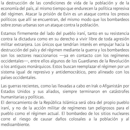
la destrucción de las condiciones de vida de la población y de la
economía del país, al mismo tiempo que endurecen la política represiva
del régimen. Atacar la prisión de Evin es un ataque contra los presos
políticos que allí se encuentran, del mismo modo que los bombardeos
sobre zonas urbanas son un ataque contra la población.
Estamos firmemente del lado del pueblo iraní, tanto en su resistencia
contra la dictadura como en su derecho a vivir libre de toda agresión
militar extranjera. Los únicos que tendrían interés en empujar hacia la
destrucción del país y del régimen mediante la guerra y los bombardeos
son los sectores reaccionarios —ya en contacto con los regímenes
occidentales—, entre ellos algunos de los Guardianes de la Revolución
o los antiguos monárquicos. Estos buscan reemplazar el régimen por un
sistema igual de represivo y antidemocrático, pero alineado con los
países occidentales.
Las guerras recientes, como las llevadas a cabo en Irak o Afganistán por
Estados Unidos y sus aliados, siempre terminaron en catástrofes
humanitarias y políticas.
El derrocamiento de la República Islámica será obra del propio pueblo
iraní, y no de la acción militar de regímenes tan peligrosos para el
pueblo como el régimen actual. El bombardeo de los sitios nucleares
corre el riesgo de causar daños colosales a la población y al
medioambiente.