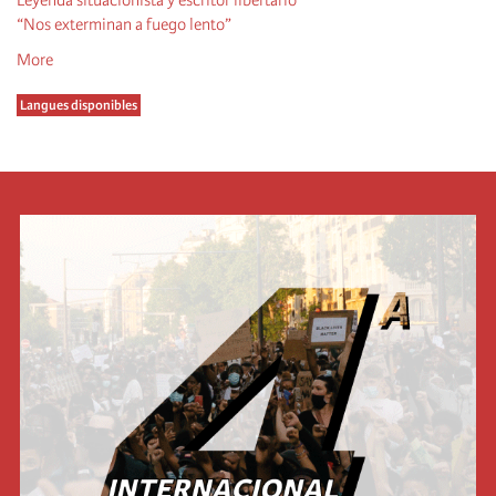
“Nos exterminan a fuego lento”
More
Langues disponibles