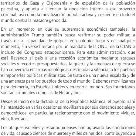
territorios de Gaza y Cisjordania y de expulsión de la población
palestina, y apunta a silenciar la oposición interna a ese proyecto
criminal, así como la movilización popular activa y creciente en todo el
mundo contra la masacre genocida.
En un momento en que su supremacía económica tambalea, la
administración Trump también busca reafirmar su poder militar, a
través de su capacidad de golpear en cualquier lugar y en cualquier
momento, sin verse limitada por un mandato de la ONU, de la OTAN o
incluso del Congreso estadounidense. Para esta administración, que
está llevando al país a una recesión económica mediante ataques
sociales y recortes presupuestarios, la guerra y la amenaza de guerra se
han convertido en armas ideológicas destinadas a silenciar a los pueblos
e imponerles políticas militaristas. Se trata de una nueva escalada y de
una amenaza para los pueblos de todo el mundo. Debemos movilizarnos
para detenerla, en Estados Unidos y en todo el mundo. Sus intenciones
son tan criminales como las de Netanyahu.
Desde el inicio de la dictadura de la República Islámica, el pueblo iraní
ha intentado en varias ocasiones movilizarse por sus derechos sociales y
democráticos, en particular recientemente con el movimiento «Mujer,
vida, libertad».
Los ataques israelíes y estadounidenses han agravado las condiciones
de vida, causado cientos de muertes y miles de heridos, contribuyendo a