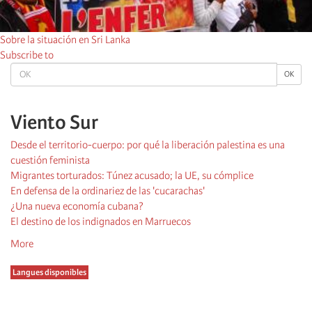
Sobre la situación en Sri Lanka
Subscribe to
OK
OK
Viento Sur
Desde el territorio-cuerpo: por qué la liberación palestina es una
cuestión feminista
Migrantes torturados: Túnez acusado; la UE, su cómplice
En defensa de la ordinariez de las 'cucarachas'
¿Una nueva economía cubana?
El destino de los indignados en Marruecos
More
Langues disponibles