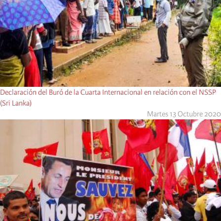
Declaración del Buró de la Cuarta Internacional en relación con el NSSP
(Sri Lanka)
Martes 13 Octubre 2020