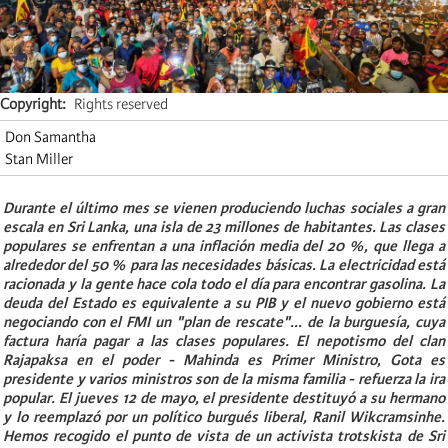
Copyright
Rights reserved
Don Samantha
Stan Miller
Durante el último mes se vienen produciendo luchas sociales a gran
escala en Sri Lanka, una isla de 23 millones de habitantes.
Las clases
populares se enfrentan a una inflación media del 20 %, que llega a
alrededor del 50 % para las necesidades básicas. La electricidad está
racionada y la gente hace cola todo el día para encontrar gasolina. La
deuda del Estado es equivalente a su PIB y el nuevo gobierno está
negociando con el FMI un "plan de rescate"... de la burguesía, cuya
factura haría pagar a las clases populares. El nepotismo del clan
Rajapaksa en el poder - Mahinda es Primer Ministro, Gota es
presidente y varios ministros son de la misma familia - refuerza la ira
popular. El jueves 12 de mayo, el presidente destituyó a su hermano
y lo reemplazó por un político burgués liberal, Ranil Wikcramsinhe.
Hemos recogido el punto de vista de un activista trotskista de Sri