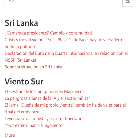
OK
Sri Lanka
¿Camarada presidente? Cambio y continuidad
Crisis y movilización: "En la Plaza Galle Face, hay un verdadero
bullicio político"
Declaración del Buró de la Cuarta Internacional en relación con el
NSSP (Sri Lanka)
Sobre la situación en Sri Lanka
Viento Sur
El destino de los indignados en Marruecos
La peligrosa alianza de la IA y el sector militar
El lema “Dueña de mi propio vientre” también ha de valer para el
final del embarazo
Leyenda situacionista y escritor libertario
“Nos exterminan a fuego lento”
More