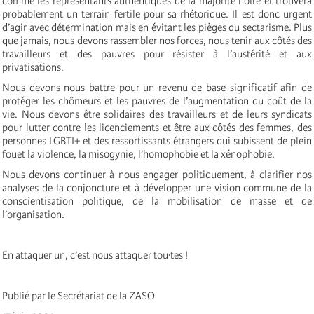
comme les représentants authentiques de la majorité noire et trouvera
probablement un terrain fertile pour sa rhétorique. Il est donc urgent
d’agir avec détermination mais en évitant les pièges du sectarisme. Plus
que jamais, nous devons rassembler nos forces, nous tenir aux côtés des
travailleurs et des pauvres pour résister à l’austérité et aux
privatisations.
Nous devons nous battre pour un revenu de base significatif afin de
protéger les chômeurs et les pauvres de l’augmentation du coût de la
vie. Nous devons être solidaires des travailleurs et de leurs syndicats
pour lutter contre les licenciements et être aux côtés des femmes, des
personnes LGBTI+ et des ressortissants étrangers qui subissent de plein
fouet la violence, la misogynie, l’homophobie et la xénophobie.
Nous devons continuer à nous engager politiquement, à clarifier nos
analyses de la conjoncture et à développer une vision commune de la
conscientisation politique, de la mobilisation de masse et de
l’organisation.
En attaquer un, c’est nous attaquer tou·tes !
Publié par le Secrétariat de la ZASO