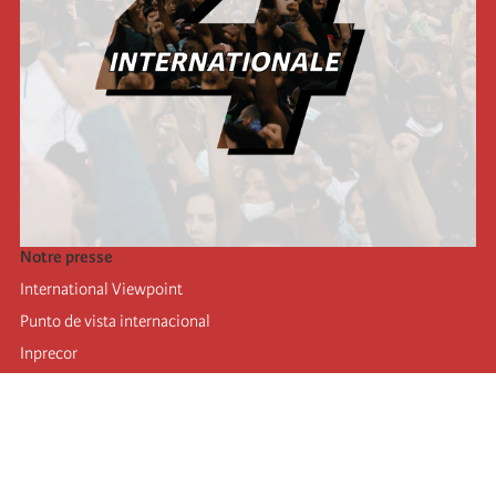
Notre presse
International Viewpoint
Punto de vista internacional
Inprecor
Facebook
Twitter
Mastodon
Telegram