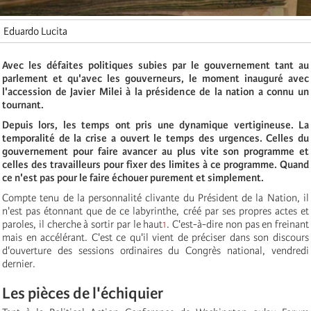
Eduardo Lucita
Avec les défaites politiques subies par le gouvernement tant au
parlement et qu'avec les gouverneurs, le moment inauguré avec
l'accession de Javier Milei à la présidence de la nation a connu un
tournant.
Depuis lors, les temps ont pris une dynamique vertigineuse. La
temporalité de la crise a ouvert le temps des urgences. Celles du
gouvernement pour faire avancer au plus vite son programme et
celles des travailleurs pour fixer des limites à ce programme. Quand
ce n'est pas pour le faire échouer purement et simplement.
Compte tenu de la personnalité clivante du Président de la Nation, il
n'est pas étonnant que de ce labyrinthe, créé par ses propres actes et
paroles, il cherche à sortir par le haut
1
. C'est-à-dire non pas en freinant
mais en accélérant. C'est ce qu'il vient de préciser dans son discours
d'ouverture des sessions ordinaires du Congrès national, vendredi
dernier.
Les pièces de l'échiquier