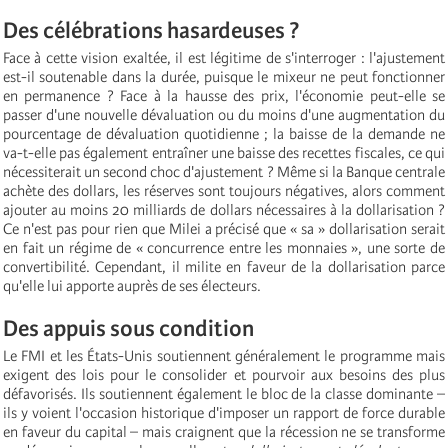
Des célébrations hasardeuses ?
Face à cette vision exaltée, il est légitime de s'interroger : l'ajustement
est-il soutenable dans la durée, puisque le mixeur ne peut fonctionner
en permanence ? Face à la hausse des prix, l'économie peut-elle se
passer d'une nouvelle dévaluation ou du moins d'une augmentation du
pourcentage de dévaluation quotidienne ; la baisse de la demande ne
va-t-elle pas également entraîner une baisse des recettes fiscales, ce qui
nécessiterait un second choc d'ajustement ? Même si la Banque centrale
achète des dollars, les réserves sont toujours négatives, alors comment
ajouter au moins 20 milliards de dollars nécessaires à la dollarisation ?
Ce n'est pas pour rien que Milei a précisé que « sa » dollarisation serait
en fait un régime de « concurrence entre les monnaies », une sorte de
convertibilité. Cependant, il milite en faveur de la dollarisation parce
qu'elle lui apporte auprès de ses électeurs.
Des appuis sous condition
Le FMI et les États-Unis soutiennent généralement le programme mais
exigent des lois pour le consolider et pourvoir aux besoins des plus
défavorisés. Ils soutiennent également le bloc de la classe dominante –
ils y voient l'occasion historique d'imposer un rapport de force durable
en faveur du capital – mais craignent que la récession ne se transforme