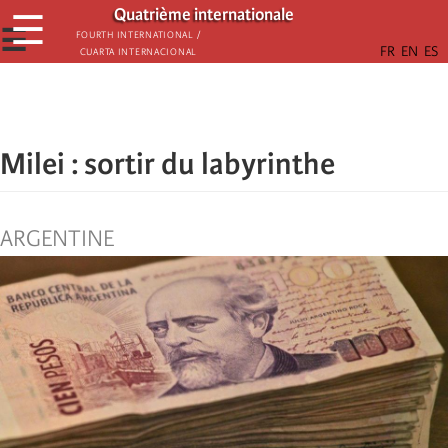
Aller
Quatrième internationale
☰
au
☰
Fourth International /
Cuarta Internacional
contenu
principal
Milei : sortir du labyrinthe
ARGENTINE