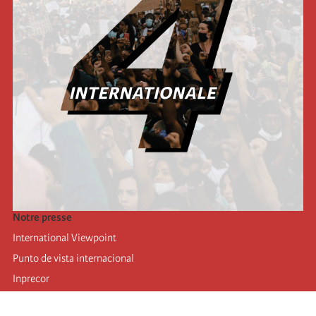
Notre presse
International Viewpoint
Punto de vista internacional
Inprecor
Facebook