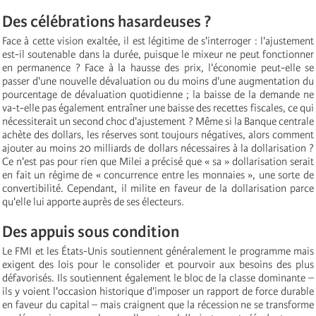
Des célébrations hasardeuses ?
Face à cette vision exaltée, il est légitime de s'interroger : l'ajustement
est-il soutenable dans la durée, puisque le mixeur ne peut fonctionner
en permanence ? Face à la hausse des prix, l'économie peut-elle se
passer d'une nouvelle dévaluation ou du moins d'une augmentation du
pourcentage de dévaluation quotidienne ; la baisse de la demande ne
va-t-elle pas également entraîner une baisse des recettes fiscales, ce qui
nécessiterait un second choc d'ajustement ? Même si la Banque centrale
achète des dollars, les réserves sont toujours négatives, alors comment
ajouter au moins 20 milliards de dollars nécessaires à la dollarisation ?
Ce n'est pas pour rien que Milei a précisé que « sa » dollarisation serait
en fait un régime de « concurrence entre les monnaies », une sorte de
convertibilité. Cependant, il milite en faveur de la dollarisation parce
qu'elle lui apporte auprès de ses électeurs.
Des appuis sous condition
Le FMI et les États-Unis soutiennent généralement le programme mais
exigent des lois pour le consolider et pourvoir aux besoins des plus
défavorisés. Ils soutiennent également le bloc de la classe dominante –
ils y voient l'occasion historique d'imposer un rapport de force durable
en faveur du capital – mais craignent que la récession ne se transforme