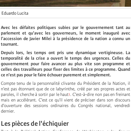
Eduardo Lucita
Avec les défaites politiques subies par le gouvernement tant au
parlement et qu'avec les gouverneurs, le moment inauguré avec
l'accession de Javier Milei à la présidence de la nation a connu un
tournant.
Depuis lors, les temps ont pris une dynamique vertigineuse. La
temporalité de la crise a ouvert le temps des urgences. Celles du
gouvernement pour faire avancer au plus vite son programme et
celles des travailleurs pour fixer des limites à ce programme. Quand
ce n'est pas pour le faire échouer purement et simplement.
Compte tenu de la personnalité clivante du Président de la Nation, il
n'est pas étonnant que de ce labyrinthe, créé par ses propres actes et
paroles, il cherche à sortir par le haut
1
. C'est-à-dire non pas en freinant
mais en accélérant. C'est ce qu'il vient de préciser dans son discours
d'ouverture des sessions ordinaires du Congrès national, vendredi
dernier.
Les pièces de l'échiquier