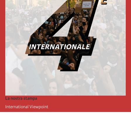
La nostra stampa
International Viewpoint
Punto de vista internacional
Inprecor