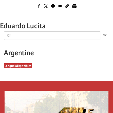
Eduardo Lucita
OK
OK
Argentine
Langues disponibles