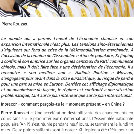
Pierre Rousset
Le monde qui a permis l’envol de l’économie chinoise et son
expansion internationale n’est plus. Les tensions sino-étasuniennes
s’aiguisent sur fond de crise de la (dé)mondialisation marchande. A
l’occasion de la réunion de l’Assemblée nationale populaire, Xi Jinping
a confirmé son emprise sur les organes centraux du Parti communiste
chinois, mais il doit faire face à une détérioration de l’économie. Il a
rencontré « son meilleur ami » Vladimir Poutine à Moscou,
s’engageant plus avant dans la crise eurasiatique, au risque de perdre
pour une part sa mise en Europe. Derrière cet affichage diplomatique
et un unanimisme de façade, le régime est confronté à une situation
problématique, tant sur le plan intérieur que sur le plan international.
Inprecor – comment perçois-tu le « moment présent » en Chine ?
Pierre Rousset –
Une accélération déstabilisante des changements en
cours tant sur le plan intérieur qu’international. L’Assemblée nationale
populaire (ANP) s’est réunie pendant neuf jours, se terminant le lundi 13
mars. Deux points saillants sont à noter : Xi Jinping a été réélu pour un