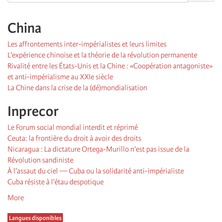
China
Les affrontements inter-impérialistes et leurs limites
L’expérience chinoise et la théorie de la révolution permanente
Rivalité entre les États-Unis et la Chine : «Coopération antagoniste»
et anti-impérialisme au XXIe siècle
La Chine dans la crise de la (dé)mondialisation
Inprecor
Le Forum social mondial interdit et réprimé
Ceuta: la frontière du droit à avoir des droits
Nicaragua : La dictature Ortega-Murillo n’est pas issue de la
Révolution sandiniste
À l’assaut du ciel — Cuba ou la solidarité anti-impérialiste
Cuba résiste à l’étau despotique
More
Langues disponibles