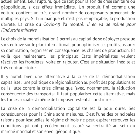
actuellement. Leur rupture, que ce soit pour raison de crise sanitaire ou
géopolitique, a des effets immédiats. Un produit fini comme une
voiture contient un très grand nombre de composants provenant de
multiples pays. Si l’un manque et n’est pas remplaçable, la production
s’arrête. La crise du Covid-19 l’a montré.
Il en va de même pour
l’industrie militaire.
Le choix de la mondialisation à permis au capital de se déployer presque
sans entrave sur le plan international, pour optimiser ses profits, assurer
sa domination, organiser en conséquence les chaînes de production. Et
voilà que maintenant, les principaux Etats impérialistes veulent
réactiver les frontières, voire en rajouter. C’est une situation inédite et
très contradictoire.
Il y aurait bien une alternative à la crise de la démondialisation
capitaliste : une politique de régionalisation au profit des populations et
de la lutte contre la crise climatique (avec, notamment, la réduction
conséquente des transports). Il faut populariser cette alternative, mais
les forces sociales à même de l’imposer restent à construire…
La crise de la démondialisation capitaliste est là pour durer. Ses
conséquences pour la Chine sont majeures. C’est l’une des principales
raisons pour lesquelles le régime chinois ne peut espérer retrouver les
conditions qui ont précédemment assuré sa centralité au sein du
marché mondial et son envol géopolitique.