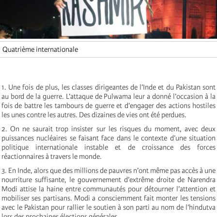
Quatrième internationale
1. Une fois de plus, les classes dirigeantes de l’Inde et du Pakistan sont
au bord de la guerre. L’attaque de Pulwama leur a donné l’occasion à la
fois de battre les tambours de guerre et d’engager des actions hostiles
les unes contre les autres. Des dizaines de vies ont été perdues.
2. On ne saurait trop insister sur les risques du moment, avec deux
puissances nucléaires se faisant face dans le contexte d’une situation
politique internationale instable et de croissance des forces
réactionnaires à travers le monde.
3. En Inde, alors que des millions de pauvres n’ont même pas accès à une
nourriture suffisante, le gouvernement d’extrême droite de Narendra
Modi attise la haine entre communautés pour détourner l’attention et
mobiliser ses partisans. Modi a consciemment fait monter les tensions
avec le Pakistan pour rallier le soutien à son parti au nom de l’hindutva
lors des prochaines élections générales.