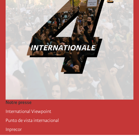
Notre presse
International Viewpoint
Punto de vista internacional
Inprecor
Facebook