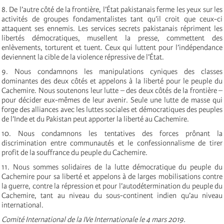
8. De l’autre côté de la frontière, l’État pakistanais ferme les yeux sur les
activités de groupes fondamentalistes tant qu’il croit que ceux-ci
attaquent ses ennemis. Les services secrets pakistanais répriment les
libertés démocratiques, musellent la presse, commettent des
enlèvements, torturent et tuent. Ceux qui luttent pour l’indépendance
deviennent la cible de la violence répressive de l’État.
9. Nous condamnons les manipulations cyniques des classes
dominantes des deux côtés et appelons à la liberté pour le peuple du
Cachemire. Nous soutenons leur lutte – des deux côtés de la frontière –
pour décider eux-mêmes de leur avenir. Seule une lutte de masse qui
forge des alliances avec les luttes sociales et démocratiques des peuples
de l’Inde et du Pakistan peut apporter la liberté au Cachemire.
10. Nous condamnons les tentatives des forces prônant la
discrimination entre communautés et le confessionnalisme de tirer
profit de la souffrance du peuple du Cachemire.
11. Nous sommes solidaires de la lutte démocratique du peuple du
Cachemire pour sa liberté et appelons à de larges mobilisations contre
la guerre, contre la répression et pour l’autodétermination du peuple du
Cachemire, tant au niveau du sous-continent indien qu’au niveau
international.
Comité International de la IVe Internationale le 4 mars 2019.