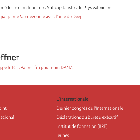
 médecin et militant des Anticapitalistes du Pays valencien.
 par pierre Vandevoorde avec l’aide de DeepL
ffner
rappe le Pais Valencià a pour nom DANA
L’Internationale
oint
Dernier congrès de l’Internationale
nacional
Déclarations du bureau exécutif
Institut de formation (IIRE)
Jeunes