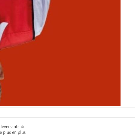
leversants du
e plus en plus