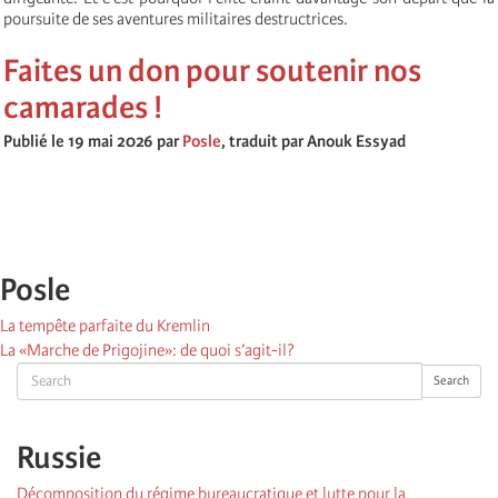
poursuite de ses aventures militaires destructrices.
Faites un don pour soutenir nos
camarades !
Publié le 19 mai 2026 par
Posle
, traduit par Anouk Essyad
Posle
La tempête parfaite du Kremlin
La «Marche de Prigojine»: de quoi s’agit-il?
Search
Search
Russie
Décomposition du régime bureaucratique et lutte pour la