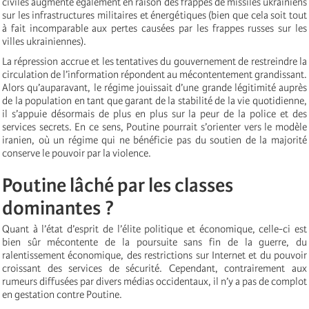
civiles augmente également en raison des frappes de missiles ukrainiens
sur les infrastructures militaires et énergétiques (bien que cela soit tout
à fait incomparable aux pertes causées par les frappes russes sur les
villes ukrainiennes).
La répression accrue et les tentatives du gouvernement de restreindre la
circulation de l’information répondent au mécontentement grandissant.
Alors qu’auparavant, le régime jouissait d’une grande légitimité auprès
de la population en tant que garant de la stabilité de la vie quotidienne,
il s’appuie désormais de plus en plus sur la peur de la police et des
services secrets. En ce sens, Poutine pourrait s’orienter vers le modèle
iranien, où un régime qui ne bénéficie pas du soutien de la majorité
conserve le pouvoir par la violence.
Poutine lâché par les classes
dominantes ?
Quant à l’état d’esprit de l’élite politique et économique, celle-ci est
bien sûr mécontente de la poursuite sans fin de la guerre, du
ralentissement économique, des restrictions sur Internet et du pouvoir
croissant des services de sécurité. Cependant, contrairement aux
rumeurs diffusées par divers médias occidentaux, il n’y a pas de complot
en gestation contre Poutine.