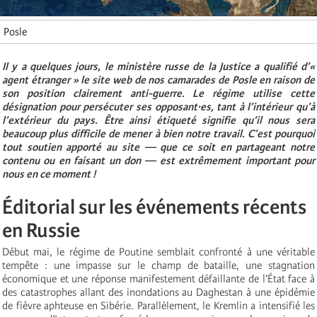
Posle
Il y a quelques jours, le ministère russe de la Justice a qualifié d’«
agent étranger » le site web de nos camarades de Posle en raison de
son position clairement anti-guerre. Le régime utilise cette
désignation pour persécuter ses opposant·es, tant à l’intérieur qu’à
l’extérieur du pays. Être ainsi étiqueté signifie qu’il nous sera
beaucoup plus difficile de mener à bien notre travail. C’est pourquoi
tout soutien apporté au site — que ce soit en partageant notre
contenu ou en faisant un don — est extrêmement important pour
nous en ce moment !
Éditorial sur les événements récents
en Russie
Début mai, le régime de Poutine semblait confronté à une véritable
tempête : une impasse sur le champ de bataille, une stagnation
économique et une réponse manifestement défaillante de l’État face à
des catastrophes allant des inondations au Daghestan à une épidémie
de fièvre aphteuse en Sibérie. Parallèlement, le Kremlin a intensifié les