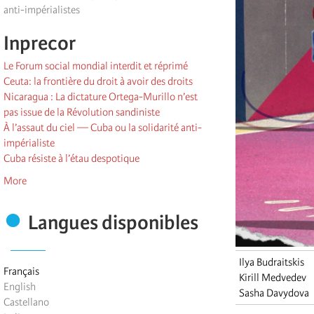
anti-impérialistes
Inprecor
Le Forum social mondial interdit et réprimé
Ceuta: la frontière du droit à avoir des droits
Nicaragua : La dictature Ortega-Murillo n’est
pas issue de la Révolution sandiniste
À l’assaut du ciel — Cuba ou la solidarité anti-
impérialiste
Cuba résiste à l’étau despotique
More
Langues disponibles
Ilya Budraitskis
Français
Kirill Medvedev
English
Sasha Davydova
Castellano