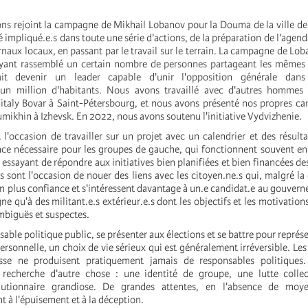
ns rejoint la campagne de Mikhail Lobanov pour la Douma de la ville 
té impliqué.e.s dans toute une série d'actions, de la préparation de l'agend
urnaux locaux, en passant par le travail sur le terrain. La campagne de Lo
ayant rassemblé un certain nombre de personnes partageant les mêmes 
t devenir un leader capable d'unir l'opposition générale dan
d'un million d'habitants. Nous avons travaillé avec d'autres hommes 
aly Bovar à Saint-Pétersbourg, et nous avons présenté nos propres can
umikhin à Izhevsk. En 2022, nous avons soutenu l'initiative Vydvizhenie.
 l'occasion de travailler sur un projet avec un calendrier et des résultat
nce nécessaire pour les groupes de gauche, qui fonctionnent souvent en
 essayant de répondre aux initiatives bien planifiées et bien financées de
ns sont l'occasion de nouer des liens avec les citoyen.ne.s qui, malgré la
n plus confiance et s'intéressent davantage à un.e candidat.e au gouvern
 qu'à des militant.e.s extérieur.e.s dont les objectifs et les motivation
biguës et suspectes.
able politique public, se présenter aux élections et se battre pour représ
ersonnelle, un choix de vie sérieux qui est généralement irréversible. Les
sse ne produisent pratiquement jamais de responsables politiques
 recherche d'autre chose : une identité de groupe, une lutte colle
utionnaire grandiose. De grandes attentes, en l'absence de moye
 à l'épuisement et à la déception.