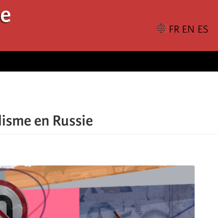
le
alisme en Russie