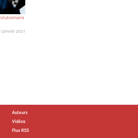
volutionnaire
 janvier 2021
Auteurs
Vidéos
Flux RSS