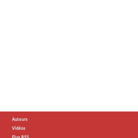
Auteurs
Vidéos
Flux RSS