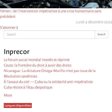
Yémen : de l’intervention impérialiste à une crise humanitaire sans
précédent
Lundi 4 décembre 2023
S'abonner à
Search
Search
Inprecor
Le Forum social mondial interdit et réprimé
Ceuta: la frontière du droit à avoir des droits
Nicaragua : La dictature Ortega-Murillo n’est pas issue de la
Révolution sandiniste
À l’assaut du ciel — Cuba ou la solidarité anti-impérialiste
Cuba résiste à l’étau despotique
More
Langues disponibles