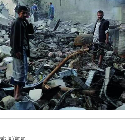
yait le Yémen.