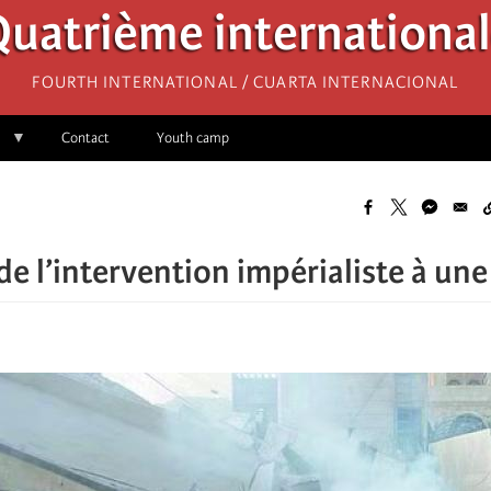
uatrième internationa
Fourth International / Cuarta Internacional
Contact
Youth camp
de l’intervention impérialiste à un