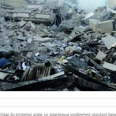
sillage du printemps arabe, un gigantesque soulèvement populaire bala