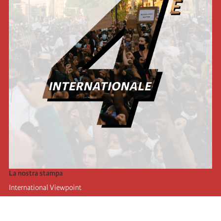
La nostra stampa
International Viewpoint
Punto de vista internacional
Inprecor