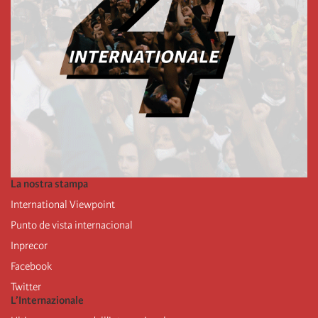
La nostra stampa
International Viewpoint
Punto de vista internacional
Inprecor
Facebook
Twitter
L’Internazionale