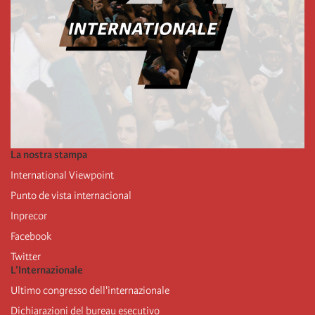
La nostra stampa
International Viewpoint
Punto de vista internacional
Inprecor
Facebook
Twitter
L’Internazionale
Ultimo congresso dell'internazionale
Dichiarazioni del bureau esecutivo