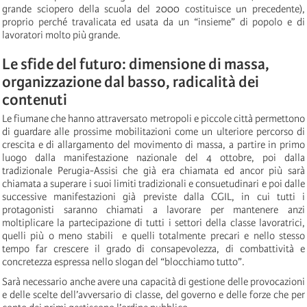
grande sciopero della scuola del 2000 costituisce un precedente),
proprio perché travalicata ed usata da un “insieme” di popolo e di
lavoratori molto più grande.
Le sfide del futuro: dimensione di massa,
organizzazione dal basso, radicalità dei
contenuti
Le fiumane che hanno attraversato metropoli e piccole città permettono
di guardare alle prossime mobilitazioni come un ulteriore percorso di
crescita e di allargamento del movimento di massa, a partire in primo
luogo dalla manifestazione nazionale del 4 ottobre, poi dalla
tradizionale Perugia-Assisi che già era chiamata ed ancor più sarà
chiamata a superare i suoi limiti tradizionali e consuetudinari e poi dalle
successive manifestazioni già previste dalla CGIL, in cui tutti i
protagonisti saranno chiamati a lavorare per mantenere anzi
moltiplicare la partecipazione di tutti i settori della classe lavoratrici,
quelli più o meno stabili e quelli totalmente precari e nello stesso
tempo far crescere il grado di consapevolezza, di combattività e
concretezza espressa nello slogan del “blocchiamo tutto”.
Sarà necessario anche avere una capacità di gestione delle provocazioni
e delle scelte dell’avversario di classe, del governo e delle forze che per