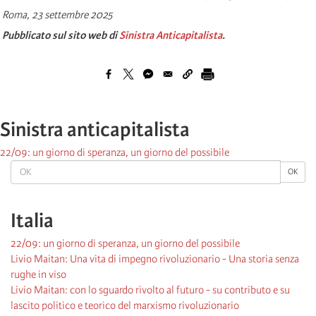
Roma, 23 settembre 2025
Pubblicato sul sito web di
Sinistra Anticapitalista
.
Sinistra anticapitalista
22/09: un giorno di speranza, un giorno del possibile
OK
OK
Italia
22/09: un giorno di speranza, un giorno del possibile
Livio Maitan: Una vita di impegno rivoluzionario - Una storia senza
rughe in viso
Livio Maitan: con lo sguardo rivolto al futuro - su contributo e su
lascito politico e teorico del marxismo rivoluzionario