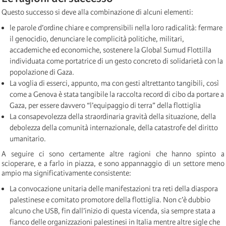
Questo successo si deve alla combinazione di alcuni elementi:
le parole d’ordine chiare e comprensibili nella loro radicalità: fermare
il genocidio, denunciare le complicità politiche, militari,
accademiche ed economiche, sostenere la Global Sumud Flottilla
individuata come portatrice di un gesto concreto di solidarietà con la
popolazione di Gaza.
La voglia di esserci, appunto, ma con gesti altrettanto tangibili, così
come a Genova è stata tangibile la raccolta record di cibo da portare a
Gaza, per essere davvero “l’equipaggio di terra” della flottiglia
La consapevolezza della straordinaria gravità della situazione, della
debolezza della comunità internazionale, della catastrofe del diritto
umanitario.
A seguire ci sono certamente altre ragioni che hanno spinto a
scioperare, e a farlo in piazza, e sono appannaggio di un settore meno
ampio ma significativamente consistente:
La convocazione unitaria delle manifestazioni tra reti della diaspora
palestinese e comitato promotore della flottiglia. Non c’è dubbio
alcuno che USB, fin dall’inizio di questa vicenda, sia sempre stata a
fianco delle organizzazioni palestinesi in Italia mentre altre sigle che