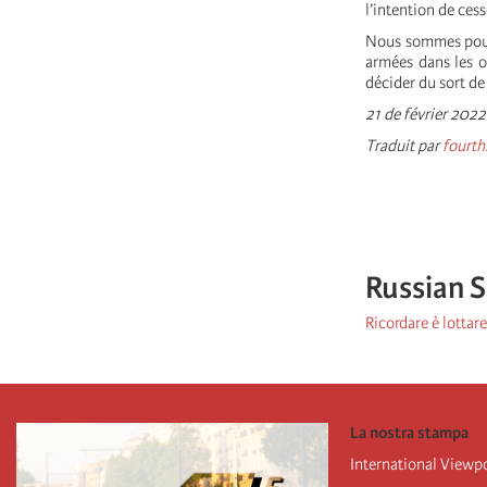
l’intention de ces
Nous sommes pour l
armées dans les o
décider du sort de 
21 de février 2022
Traduit par
fourth
Russian 
Ricordare è lottare
La nostra stampa
International Viewp