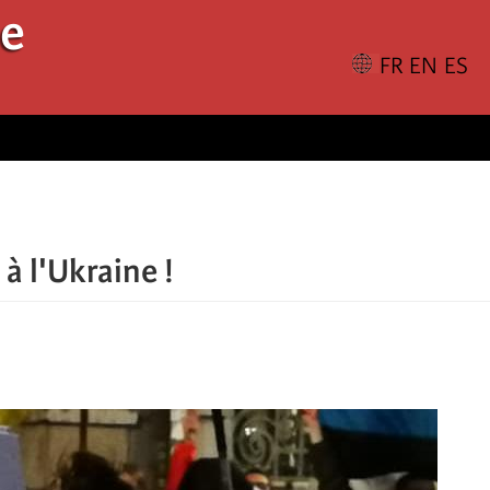
le
à l'Ukraine !