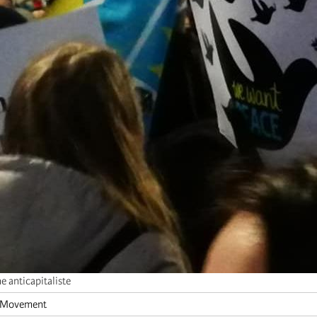
 anticapitaliste
t Movement