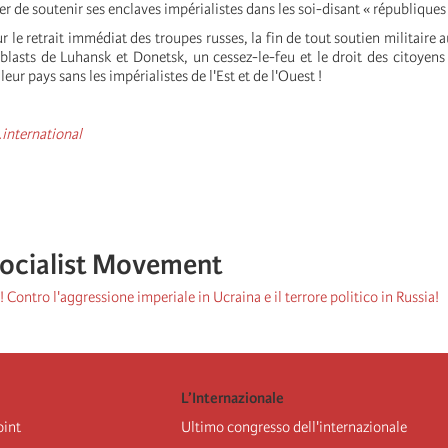
ser de soutenir ses enclaves impérialistes dans les soi-disant « républiques
e retrait immédiat des troupes russes, la fin de tout soutien militaire 
blasts de Luhansk et Donetsk, un cessez-le-feu et le droit des citoyens
leur pays sans les impérialistes de l'Est et de l'Ouest !
.international
Socialist Movement
! Contro l'aggressione imperiale in Ucraina e il terrore politico in Russia!
L’Internazionale
oint
Ultimo congresso dell'internazionale