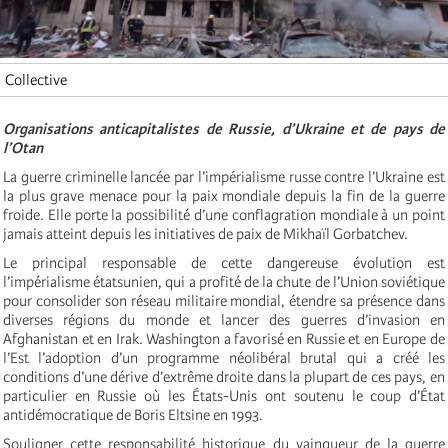
Collective
Organisations anticapitalistes de Russie, d’Ukraine et de pays de
l’Otan
La guerre criminelle lancée par l’impérialisme russe contre l’Ukraine est
la plus grave menace pour la paix mondiale depuis la fin de la guerre
froide. Elle porte la possibilité d’une conflagration mondiale à un point
jamais atteint depuis les initiatives de paix de Mikhaïl Gorbatchev.
Le principal responsable de cette dangereuse évolution est
l’impérialisme étatsunien, qui a profité de la chute de l’Union soviétique
pour consolider son réseau militaire mondial, étendre sa présence dans
diverses régions du monde et lancer des guerres d’invasion en
Afghanistan et en Irak. Washington a favorisé en Russie et en Europe de
l’Est l’adoption d’un programme néolibéral brutal qui a créé les
conditions d’une dérive d’extrême droite dans la plupart de ces pays, en
particulier en Russie où les États-Unis ont soutenu le coup d’État
antidémocratique de Boris Eltsine en 1993.
Souligner cette responsabilité historique du vainqueur de la guerre