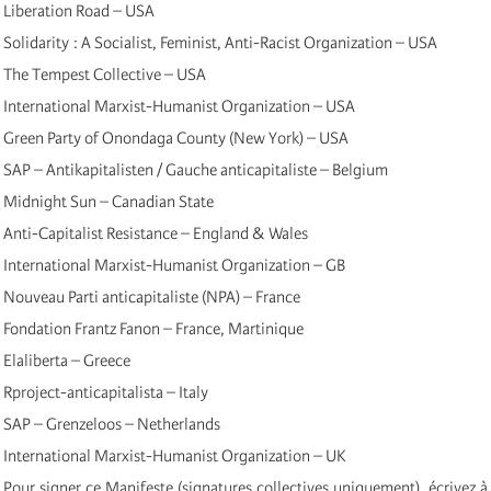
Liberation Road – USA
Solidarity : A Socialist, Feminist, Anti-Racist Organization – USA
The Tempest Collective – USA
International Marxist-Humanist Organization – USA
Green Party of Onondaga County (New York) – USA
SAP – Antikapitalisten / Gauche anticapitaliste – Belgium
Midnight Sun – Canadian State
Anti-Capitalist Resistance – England & Wales
International Marxist-Humanist Organization – GB
Nouveau Parti anticapitaliste (NPA) – France
Fondation Frantz Fanon – France, Martinique
Elaliberta – Greece
Rproject-anticapitalista – Italy
SAP – Grenzeloos – Netherlands
International Marxist-Humanist Organization – UK
Pour signer ce Manifeste (signatures collectives uniquement), écrivez à