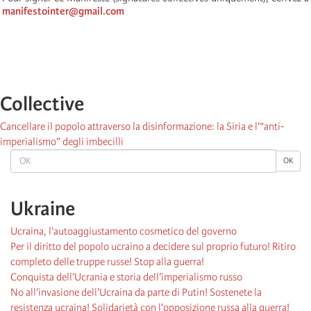
manifestointer@gmail.com
Collective
Cancellare il popolo attraverso la disinformazione: la Siria e l'“anti-
imperialismo” degli imbecilli
OK
OK
Ukraine
Ucraina, l’autoaggiustamento cosmetico del governo
Per il diritto del popolo ucraino a decidere sul proprio futuro! Ritiro
completo delle truppe russe! Stop alla guerra!
Conquista dell’Ucrania e storia dell’imperialismo russo
No all'invasione dell'Ucraina da parte di Putin! Sostenete la
resistenza ucraina! Solidarietà con l'opposizione russa alla guerra!