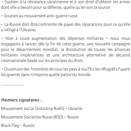
– Soutien à la résistance ukrainienne et à son droit d’obtenir les armes
dont elle a besoin pour sa défense, quelle qu’en soit la source
– Soutien au mouvement anti-guerre russe
– La Russie doit être contrainte de payer des réparations pour ce qu’elle
a infligé à l’Ukraine.
– Non à toute augmentation des dépenses militaires – nous nous
engageons à lancer, dès la fin de cette guerre, une nouvelle campagne
pour le désarmement mondial, la dissolution de toutes les alliances
militaires impérialistes et une architecture alternative de sécurité
internationale basée sur les principes du droit.
– Ouverture des frontières de tous les pays à touTEs les réfugiéEs fuyant
les guerres dans n’importe quelle partie du monde.
__________
Premiers signataires :
Mouvement social (Sotsialny Rukh) – Ukraine
Mouvement Socialiste Russe (RSD) – Russie
Black Flag – Russie