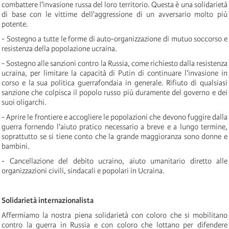
combattere l'invasione russa del loro territorio. Questa è una solidarietà
di base con le vittime dell'aggressione di un avversario molto più
potente.
- Sostegno a tutte le forme di auto-organizzazione di mutuo soccorso e
resistenza della popolazione ucraina.
- Sostegno alle sanzioni contro la Russia, come richiesto dalla resistenza
ucraina, per limitare la capacità di Putin di continuare l'invasione in
corso e la sua politica guerrafondaia in generale. Rifiuto di qualsiasi
sanzione che colpisca il popolo russo più duramente del governo e dei
suoi oligarchi.
- Aprire le frontiere e accogliere le popolazioni che devono fuggire dalla
guerra fornendo l'aiuto pratico necessario a breve e a lungo termine,
soprattutto se si tiene conto che la grande maggioranza sono donne e
bambini.
- Cancellazione del debito ucraino, aiuto umanitario diretto alle
organizzazioni civili, sindacali e popolari in Ucraina.
Solidarietà internazionalista
Affermiamo la nostra piena solidarietà con coloro che si mobilitano
contro la guerra in Russia e con coloro che lottano per difendere