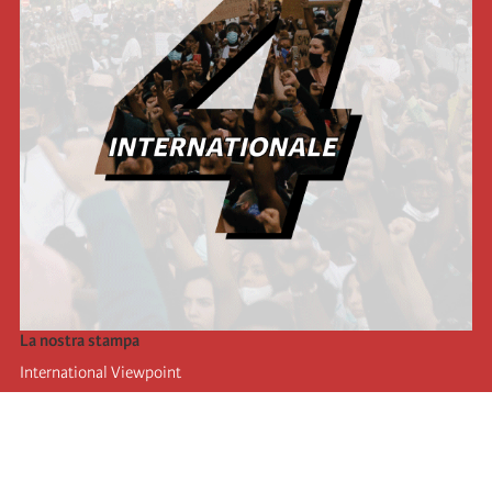
La nostra stampa
International Viewpoint
Punto de vista internacional
Inprecor
Facebook