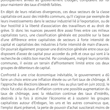
pour maintenir des taux d’intérêt faibles.
En dépit de leurs relatives divergences, ces deux secteurs de la classe
capitaliste ont aussi des intérêts communs, qu’il s’agisse par exemple de
leurs investissements dans le secteur industriel lié à l’exportation, ou de
leur hostilité à la liberté d’association des travailleurs et au droit de
grève. Si donc les nuances peuvent être assez fines entre ces milieux
capitalistes turcs, une classification générale est possible sur la base
d’une différence entre capitalistes de secteurs à forte intensité de
capital et capitalistes des industries à forte intensité de main d’œuvre.
On pourrait également proposer une distinction générale entre ceux qui
disposent d’assez de capital pour accorder du prêt et ceux qui sont à la
recherche de crédits bon marché. Par conséquent, malgré leurs priorités
communes, il existe un terrain d’affrontement limité entre ces deux
groupes de détenteurs de capital.
Confronté à une crise économique inévitable, le gouvernement a dû
faire un choix entre une inflation élevée ou un fort taux de chômage. À
l’approche des élections (devant avoir lieu au plus tard en juin 2023), le
choix fut celui du taux d’inflation contre une possible augmentation du
taux de chômage, avec la réduction continue des taux d’intérêts,
destinés à la fois à stimuler l’économie et à soutenir les groupes
capitalistes autour d’Erdogan, les uns et les autres convaincus que,
l’emploi étant préservé, la perte de pouvoir d’achat susciterait moins de