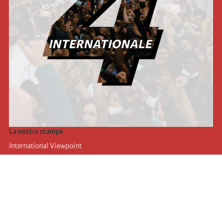
La nostra stampa
International Viewpoint
Punto de vista internacional
Inprecor
Facebook
Twitter
L’Internazionale