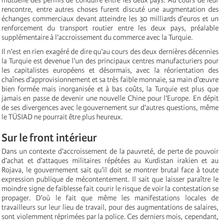
rencontre, entre autres choses furent discuté une augmentation des
échanges commerciaux devant atteindre les 30 milliards d’euros et un
renforcement du transport routier entre les deux pays, préalable
supplémentaire à l’accroissement du commerce avec la Turquie.
Il n’est en rien exagéré de dire qu’au cours des deux dernières décennies
la Turquie est devenue l’un des principaux centres manufacturiers pour
les capitalistes européens et désormais, avec la réorientation des
chaînes d’approvisionnement et sa très faible monnaie, sa main d’œuvre
bien formée mais inorganisée et à bas coûts, la Turquie est plus que
jamais en passe de devenir une nouvelle Chine pour l’Europe. En dépit
de ses divergences avec le gouvernement sur d’autres questions, même
le TÜSIAD ne pourrait être plus heureux.
Sur le front intérieur
Dans un contexte d’accroissement de la pauvreté, de perte de pouvoir
d’achat et d’attaques militaires répétées au Kurdistan irakien et au
Rojava, le gouvernement sait qu’il doit se montrer brutal face à toute
expression publique de mécontentement. Il sait que laisser paraître le
moindre signe de faiblesse fait courir le risque de voir la contestation se
propager. D’où le fait que même les manifestations locales de
travailleurs sur leur lieu de travail, pour des augmentations de salaires,
sont violemment réprimées par la police. Ces derniers mois, cependant,