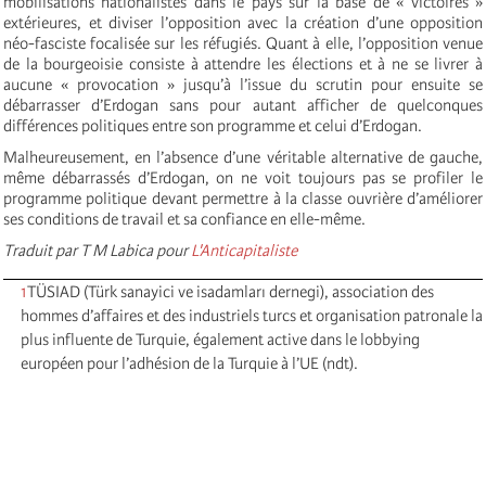
mobilisations nationalistes dans le pays sur la base de « victoires »
extérieures, et diviser l’opposition avec la création d’une opposition
néo-fasciste focalisée sur les réfugiés. Quant à elle, l’opposition venue
de la bourgeoisie consiste à attendre les élections et à ne se livrer à
aucune « provocation » jusqu’à l’issue du scrutin pour ensuite se
débarrasser d’Erdogan sans pour autant afficher de quelconques
différences politiques entre son programme et celui d’Erdogan.
Malheureusement, en l’absence d’une véritable alternative de gauche,
même débarrassés d’Erdogan, on ne voit toujours pas se profiler le
programme politique devant permettre à la classe ouvrière d’améliorer
ses conditions de travail et sa confiance en elle-même.
Traduit par T M Labica pour
L'Anticapitaliste
1
TÜSIAD (Türk sanayici ve isadamları dernegi), association des
hommes d’affaires et des industriels turcs et organisation patronale la
plus influente de Turquie, également active dans le lobbying
européen pour l’adhésion de la Turquie à l’UE (ndt).