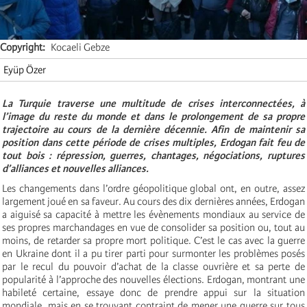
Copyright
Kocaeli Gebze
Eyüp Özer
La Turquie traverse une multitude de crises interconnectées, à
l’image du reste du monde et dans le prolongement de sa propre
trajectoire au cours de la dernière décennie. Afin de maintenir sa
position dans cette période de crises multiples, Erdogan fait feu de
tout bois : répression, guerres, chantages, négociations, ruptures
d’alliances et nouvelles alliances.
Les changements dans l’ordre géopolitique global ont, en outre, assez
largement joué en sa faveur. Au cours des dix dernières années, Erdogan
a aiguisé sa capacité à mettre les évènements mondiaux au service de
ses propres marchandages en vue de consolider sa position ou, tout au
moins, de retarder sa propre mort politique. C’est le cas avec la guerre
en Ukraine dont il a pu tirer parti pour surmonter les problèmes posés
par le recul du pouvoir d’achat de la classe ouvrière et sa perte de
popularité à l’approche des nouvelles élections. Erdogan, montrant une
habileté certaine, essaye donc de prendre appui sur la situation
mondiale, mais en se trouvant contraint de mener une guerre sur tous