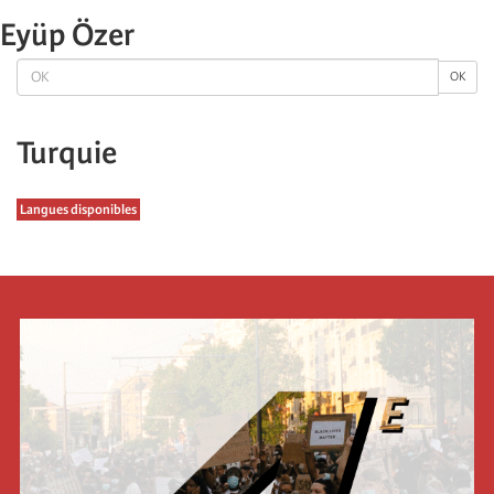
Eyüp Özer
OK
OK
Turquie
Langues disponibles