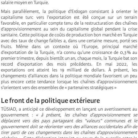
salaire moyen en Turquie.
Mais parallèlement, la politique d’Erdogan consistant à orienter le
capitalisme turc vers l’exportation est été conçue sur un terrain
favorable, en particulier compte tenu de la restructuration des chaînes
d’approvisionnement au sein du capitalisme global pendant la crise
sanitaire. Cette politique de coûts de production bon marché en Turquie
avec des taux de change faibles a, dans une certaine mesure, porté ses
fruits. Même dans un contexte où l’Europe, principal marché
d’exportation de la Turquie, n’a connu qu’une croissance de 0,3 % au
premier trimestre, depuis bientôt un an, chaque mois, la Turquie bat son
record d’exportation des mois précédents. En mai 2022, les
exportations ont atteint les 19 milliard de dollars. À présent, les
changements d’alliances dans la politique mondiale favorisent un peu
plus encore cette tendance lorsque les chaînes d’approvisionnement
s’orientent vers des ensembles de « partenaires stratégiques »
Le front de la politique extérieure
TÜSIAD, a anticipé ce développement en lançant un avertissement au
gouvernement :
« à présent, les chaînes d’approvisionnement se
déplacent vers des pays partageant des “valeurs” communes et le
gouvernement doit se réorienter vers des alliances occidentales afin de
tirer parti de ces changements dans les chaînes d’approvisionnement