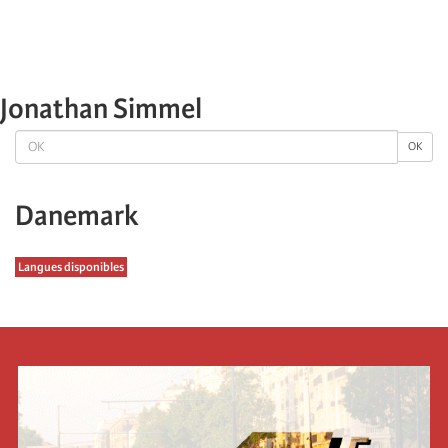
Jonathan Simmel
OK
OK
Danemark
Langues disponibles