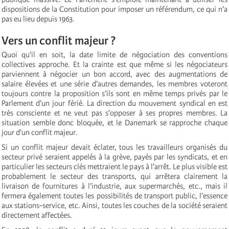
dispositions de la Constitution pour imposer un référendum, ce qui n'a
pas eu lieu depuis 1963.
Vers un conflit majeur ?
Quoi qu'il en soit, la date limite de négociation des conventions
collectives approche. Et la crainte est que même si les négociateurs
parviennent à négocier un bon accord, avec des augmentations de
salaire élevées et une série d'autres demandes, les membres voteront
toujours contre la proposition s'ils sont en même temps privés par le
Parlement d'un jour férié. La direction du mouvement syndical en est
très consciente et ne veut pas s'opposer à ses propres membres. La
situation semble donc bloquée, et le Danemark se rapproche chaque
jour d'un conflit majeur.
Si un conflit majeur devait éclater, tous les travailleurs organisés du
secteur privé seraient appelés à la grève, payés par les syndicats, et en
particulier les secteurs clés mettraient le pays à l'arrêt. Le plus visible est
probablement le secteur des transports, qui arrêtera clairement la
livraison de fournitures à l'industrie, aux supermarchés, etc., mais il
fermera également toutes les possibilités de transport public, l’essence
aux stations-service, etc. Ainsi, toutes les couches de la société seraient
directement affectées.