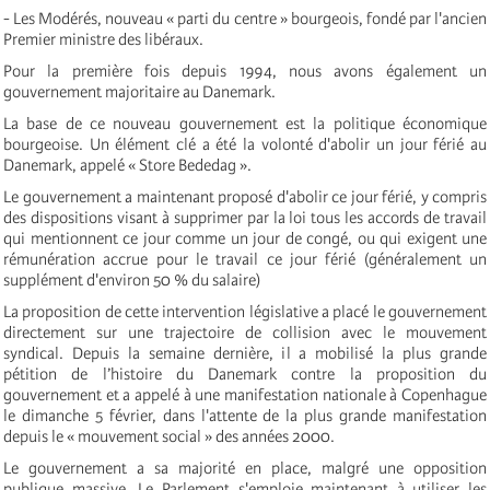
- Les Modérés, nouveau « parti du centre » bourgeois, fondé par l'ancien
Premier ministre des libéraux.
Pour la première fois depuis 1994, nous avons également un
gouvernement majoritaire au Danemark.
La base de ce nouveau gouvernement est la politique économique
bourgeoise. Un élément clé a été la volonté d'abolir un jour férié au
Danemark, appelé « Store Bededag ».
Le gouvernement a maintenant proposé d'abolir ce jour férié, y compris
des dispositions visant à supprimer par la loi tous les accords de travail
qui mentionnent ce jour comme un jour de congé, ou qui exigent une
rémunération accrue pour le travail ce jour férié (généralement un
supplément d'environ 50 % du salaire)
La proposition de cette intervention législative a placé le gouvernement
directement sur une trajectoire de collision avec le mouvement
syndical. Depuis la semaine dernière, il a mobilisé la plus grande
pétition de l’histoire du Danemark contre la proposition du
gouvernement et a appelé à une manifestation nationale à Copenhague
le dimanche 5 février, dans l'attente de la plus grande manifestation
depuis le « mouvement social » des années 2000.
Le gouvernement a sa majorité en place, malgré une opposition
publique massive. Le Parlement s'emploie maintenant à utiliser les