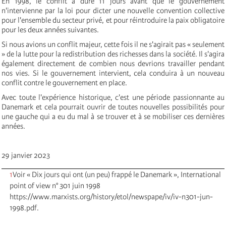
En 1998, le conflit a duré 11 jours avant que le gouvernement
n'intervienne par la loi pour dicter une nouvelle convention collective
pour l'ensemble du secteur privé, et pour réintroduire la paix obligatoire
pour les deux années suivantes.
Si nous avions un conflit majeur, cette fois il ne s'agirait pas « seulement
» de la lutte pour la redistribution des richesses dans la société. Il s'agira
également directement de combien nous devrions travailler pendant
nos vies. Si le gouvernement intervient, cela conduira à un nouveau
conflit contre le gouvernement en place.
Avec toute l'expérience historique, c'est une période passionnante au
Danemark et cela pourrait ouvrir de toutes nouvelles possibilités pour
une gauche qui a eu du mal à se trouver et à se mobiliser ces dernières
années.
29 janvier 2023
1
Voir « Dix jours qui ont (un peu) frappé le Danemark », International
point of view n° 301 juin 1998
https://www.marxists.org/history/etol/newspape/iv/iv-n301-jun-
1998.pdf.