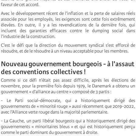
faveur de cet accord.
Avec le développement récent de l'inflation et la perte de salaires réels
associée pour les employés, les exigences sont cette fois extrêmement
élevées. En outre, il y a les revendications de la dernière fois, qui
incluent des garanties efficaces contre le dumping social dans
l'industrie de la construction.
C'est le défi que la direction du mouvement syndical s'est efforcé de
résoudre, et de le résoudre à un niveau acceptable pour les membres.
Nouveau gouvernement bourgeois - à l'assaut
des conventions collectives !
Comme si ce défi n'était pas assez difficile, après les élections de
novembre, pour la première fois depuis 1979, le Danemark a obtenu un
gouvernement « d’alliance au centre » composé de 3 partis :
- Le Parti social-démocrate, qui a historiquement dirigé des
gouvernements de « minorité rouge » aussi récemment que 2019-2022,
avec l'Alliance verte rouge dans la majorité parlementaire.
- La Gauche, un parti libéral bourgeois qui a historiquement dirigé des
gouvernements « minoritaires bleus » et qui est historiquement perçu
comme le parti dominant du gouvernement à droite.