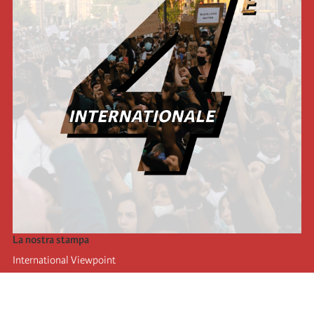
La nostra stampa
International Viewpoint
Punto de vista internacional
Inprecor