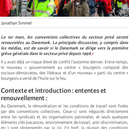
Jonathan Simmel
Le 1er mars, les conventions collectives du secteur privé seront
renouvelées au Danemark. La principale discussion, y compris dans
les médias, est de savoir si le Danemark se dirige vers la première
grève générale dans le secteur privé depuis 1998.
1
Il y avait déjà un risque élevé de conflit l'automne dernier. Entre-temps,
le nouveau « gouvernement au centre » bourgeois composé des
sociaux-démocrates, des libéraux et d'un nouveau « parti du centre »
bourgeois a versé de l'huile sur le feu.
Contexte et introduction : ententes et
renouvellement :
Au Danemark, la rémunération et les conditions de travail sont fixées
par des conventions collectives. Ceux-ci sont négociés directement
entre les syndicats et les organisations patronales, et seuls quelques
éléments clés (vacances, environnement de travail, anti-discrimination,
etc.) sont réglementés par la loi. En bref, la plupart des conditions