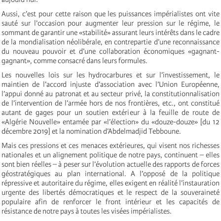
Aussi, c’est pour cette raison que les puissances impérialistes ont vite
sauté sur l’occasion pour augmenter leur pression sur le régime, le
sommant de garantir une «stabilité» assurant leurs intérêts dans le cadre
de la mondialisation néolibérale, en contrepartie d’une reconnaissance
du nouveau pouvoir et d’une collaboration économiques «gagnant-
gagnant», comme consacré dans leurs formules.
Les nouvelles lois sur les hydrocarbures et sur l’investissement, le
maintien de l’accord injuste d’association avec l’Union Européenne,
l’appui donné au patronat et au secteur privé, la constitutionnalisation
de l’intervention de l’armée hors de nos frontières, etc., ont constitué
autant de gages pour un soutien extérieur à la feuille de route de
«Algérie Nouvelle» entamée par «l’élection» du «douze-douze» [du 12
décembre 2019] et la nomination d’Abdelmadjid Tebboune.
Mais ces pressions et ces menaces extérieures, qui visent nos richesses
nationales et un alignement politique de notre pays, continuent – elles
sont bien réelles – à peser sur l’évolution actuelle des rapports de forces
géostratégiques au plan international. A l’opposé de la politique
répressive et autoritaire du régime, elles exigent en réalité l’instauration
urgente des libertés démocratiques et le respect de la souveraineté
populaire afin de renforcer le front intérieur et les capacités de
résistance de notre pays à toutes les visées impérialistes.