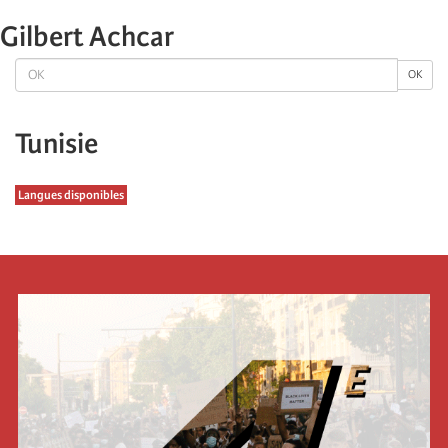
Gilbert Achcar
OK
OK
Tunisie
Langues disponibles