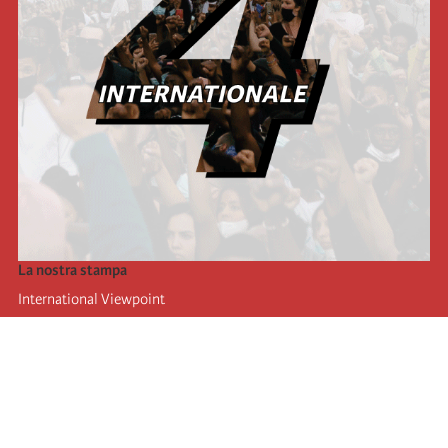
La nostra stampa
International Viewpoint
Punto de vista internacional
Inprecor
Facebook
Twitter
L’Internazionale