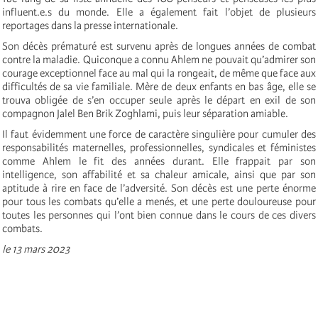
influent.e.s du monde. Elle a également fait l’objet de plusieurs
reportages dans la presse internationale.
Son décès prématuré est survenu après de longues années de combat
contre la maladie. Quiconque a connu Ahlem ne pouvait qu’admirer son
courage exceptionnel face au mal qui la rongeait, de même que face aux
difficultés de sa vie familiale. Mère de deux enfants en bas âge, elle se
trouva obligée de s’en occuper seule après le départ en exil de son
compagnon Jalel Ben Brik Zoghlami, puis leur séparation amiable.
Il faut évidemment une force de caractère singulière pour cumuler des
responsabilités maternelles, professionnelles, syndicales et féministes
comme Ahlem le fit des années durant. Elle frappait par son
intelligence, son affabilité et sa chaleur amicale, ainsi que par son
aptitude à rire en face de l’adversité. Son décès est une perte énorme
pour tous les combats qu’elle a menés, et une perte douloureuse pour
toutes les personnes qui l’ont bien connue dans le cours de ces divers
combats.
le 13 mars 2023