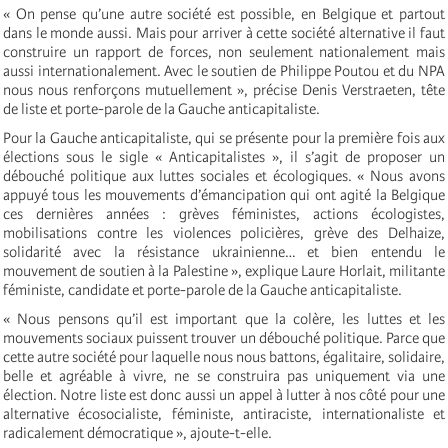
« On pense qu’une autre société est possible, en Belgique et partout
dans le monde aussi. Mais pour arriver à cette société alternative il faut
construire un rapport de forces, non seulement nationalement mais
aussi internationalement. Avec le soutien de Philippe Poutou et du NPA
nous nous renforçons mutuellement », précise Denis Verstraeten, tête
de liste et porte-parole de la Gauche anticapitaliste.
Pour la Gauche anticapitaliste, qui se présente pour la première fois aux
élections sous le sigle « Anticapitalistes », il s’agit de proposer un
débouché politique aux luttes sociales et écologiques. « Nous avons
appuyé tous les mouvements d’émancipation qui ont agité la Belgique
ces dernières années : grèves féministes, actions écologistes,
mobilisations contre les violences policières, grève des Delhaize,
solidarité avec la résistance ukrainienne… et bien entendu le
mouvement de soutien à la Palestine », explique Laure Horlait, militante
féministe, candidate et porte-parole de la Gauche anticapitaliste.
« Nous pensons qu’il est important que la colère, les luttes et les
mouvements sociaux puissent trouver un débouché politique. Parce que
cette autre société pour laquelle nous nous battons, égalitaire, solidaire,
belle et agréable à vivre, ne se construira pas uniquement via une
élection. Notre liste est donc aussi un appel à lutter à nos côté pour une
alternative écosocialiste, féministe, antiraciste, internationaliste et
radicalement démocratique », ajoute-t-elle.