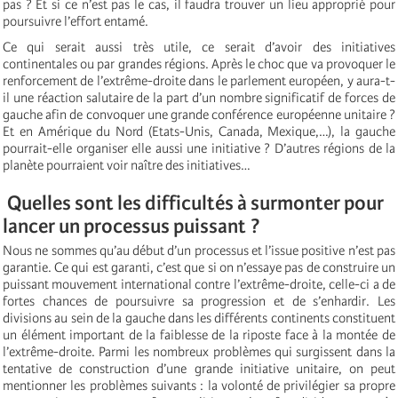
pas ? Et si ce n’est pas le cas, il faudra trouver un lieu approprié pour
poursuivre l’effort entamé.
Ce qui serait aussi très utile, ce serait d’avoir des initiatives
continentales ou par grandes régions. Après le choc que va provoquer le
renforcement de l’extrême-droite dans le parlement européen, y aura-t-
il une réaction salutaire de la part d’un nombre significatif de forces de
gauche afin de convoquer une grande conférence européenne unitaire ?
Et en Amérique du Nord (Etats-Unis, Canada, Mexique,…), la gauche
pourrait-elle organiser elle aussi une initiative ? D’autres régions de la
planète pourraient voir naître des initiatives…
Quelles sont les difficultés à surmonter pour
lancer un processus puissant ?
Nous ne sommes qu’au début d’un processus et l’issue positive n’est pas
garantie. Ce qui est garanti, c’est que si on n’essaye pas de construire un
puissant mouvement international contre l’extrême-droite, celle-ci a de
fortes chances de poursuivre sa progression et de s’enhardir. Les
divisions au sein de la gauche dans les différents continents constituent
un élément important de la faiblesse de la riposte face à la montée de
l’extrême-droite. Parmi les nombreux problèmes qui surgissent dans la
tentative de construction d’une grande initiative unitaire, on peut
mentionner les problèmes suivants : la volonté de privilégier sa propre