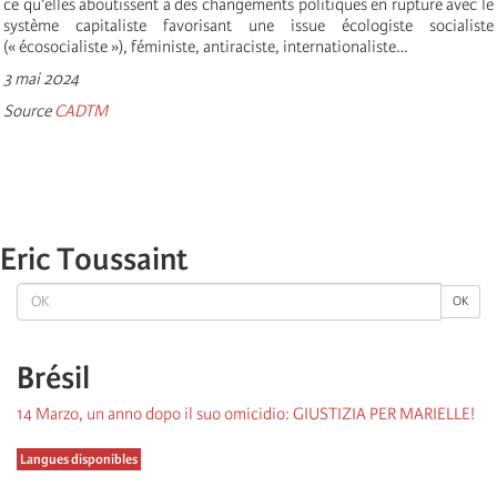
ce qu’elles aboutissent à des changements politiques en rupture avec le
système capitaliste favorisant une issue écologiste socialiste
(« écosocialiste »), féministe, antiraciste, internationaliste…
3 mai 2024
Source
CADTM
Eric Toussaint
OK
OK
Brésil
14 Marzo, un anno dopo il suo omicidio: GIUSTIZIA PER MARIELLE!
Langues disponibles