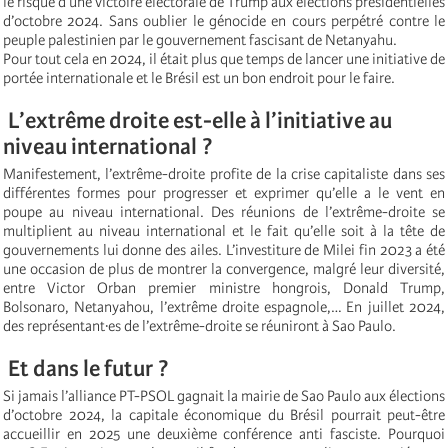
le risque d’une victoire électorale de Trump aux élections présidentielles
d’octobre 2024. Sans oublier le génocide en cours perpétré contre le
peuple palestinien par le gouvernement fascisant de Netanyahu.
Pour tout cela en 2024, il était plus que temps de lancer une initiative de
portée internationale et le Brésil est un bon endroit pour le faire.
L’extrême droite est-elle à l’initiative au
niveau international ?
Manifestement, l’extrême-droite profite de la crise capitaliste dans ses
différentes formes pour progresser et exprimer qu’elle a le vent en
poupe au niveau international. Des réunions de l’extrême-droite se
multiplient au niveau international et le fait qu’elle soit à la tête de
gouvernements lui donne des ailes. L’investiture de Milei fin 2023 a été
une occasion de plus de montrer la convergence, malgré leur diversité,
entre Victor Orban premier ministre hongrois, Donald Trump,
Bolsonaro, Netanyahou, l’extrême droite espagnole,… En juillet 2024,
des représentant·es de l’extrême-droite se réuniront à Sao Paulo.
Et dans le futur ?
Si jamais l’alliance PT-PSOL gagnait la mairie de Sao Paulo aux élections
d’octobre 2024, la capitale économique du Brésil pourrait peut-être
accueillir en 2025 une deuxième conférence anti fasciste. Pourquoi