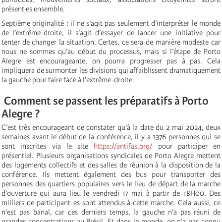
présent·es ensemble.
Septième originalité : il ne s’agit pas seulement d’interpréter le monde
de l’extrême-droite, il s’agit d’essayer de lancer une initiative pour
tenter de changer la situation. Certes, ce sera de manière modeste car
nous ne sommes qu’au début du processus, mais si l’étape de Porto
Alegre est encourageante, on pourra progresser pas à pas. Cela
impliquera de surmonter les divisions qui affaiblissent dramatiquement
la gauche pour faire face à l’extrême-droite.
Comment se passent les préparatifs à Porto
Alegre ?
C’est très encourageant de constater qu’à la date du 2 mai 2024, deux
semaines avant le début de la conférence, il y a 1376 personnes qui se
sont inscrites via le site
https://antifas.org/
pour participer en
présentiel. Plusieurs organisations syndicales de Porto Alegre mettent
des logements collectifs et des salles de réunion à la disposition de la
conférence. Ils mettent également des bus pour transporter des
personnes des quartiers populaires vers le lieu de départ de la marche
d’ouverture qui aura lieu le vendredi 17 mai à partir de 18H00. Des
milliers de participant-es sont attendus à cette marche. Cela aussi, ce
n’est pas banal, car ces derniers temps, la gauche n’a pas réuni de
grandes concentrations au Brésil. Et dans le monde, on n’a pas connu