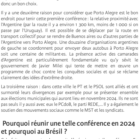
donc un bon choix.
Il y a une deuxième raison pour considérer que Porto Alegre est le bon
endroit pour tenir cette première conférence : la relative proximité avec
l’Argentine (par la route il y a environ 1 300 km, moins de 1 000 si on
passe par l’Uruguay). Il est possible de se déplacer par la route en
transport collectif pour se rendre de Buenos aires ou d’autres parties de
l’Argentine vers Porto Alegre. Une douzaine d’organisations argentines
de gauche se coordonnent pour envoyer deux autobus à Porto Alegre
soit une centaine de militant·es. La présence active des camarades
d’Argentine est particulièrement fondamentale vu qu’y sévit le
gouvernement de Javier Milei qui tente de mettre en œuvre un
programme de choc contre les conquêtes sociales et qui se réclame
clairement des idées d’extrême droite.
La troisième raison : dans cette ville le PT et le PSOL sont alliés et ont
surmonté leurs divergences par exemple pour se présenter ensemble
aux élections municipales qui auront lieu en novembre 2024. Ils ne sont
pas seuls il y aussi avec eux le PCdoB, le parti REDE,… Il y a également le
soutien des mouvements sociaux comme le MST et les syndicats.
Pourquoi réunir une telle conférence en 2024
et pourquoi au Brésil ?