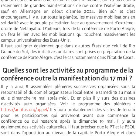
récemment de grandes manifestations de rue contre l’extrême droite,
sauf en Allemagne en début d’année 2024. Bien sûr et c’est
encourageant, il y a, sur toute la planète, les massives mobilisations en
solidarité avec le peuple palestinien face au gouvernement d’extrême-
droite de Netanyahu. D’ailleurs, lors de la conférence de Porto Alegre,
on fera le lien avec les mobilisations qui touchent massivement les
campus universitaires des Etats-Unis.
Il faut souligner également que dans d’autres États que celui de Rio
Grande do Sul, des initiatives unitaires sont prises en préparation de la
conférence de Porto Alegre, c’est le cas notamment dans l’État de Ceara.
Quelles sont les activités au programme de la
conférence outre la manifestation du 17 mai ?
Il y a aura 8 assemblées plénières successives organisées sous la
responsabilité du comité organisateur local entre le samedi 18 au matin
et le dimanche 19 mai après-midi. Et en plus il y aura des dizaines
d’activités auto organisées. Voir le programme des plénières :
https://antifas.org/appel/
Il y aura probablement des visites de terrain
pour les participant·es qui arriveront avant que commence la
conférence ou qui resteront après le dimanche 19 mai. Il y aura
également des activités culturelles. Il faut préciser que le PT et le PSOL
sont dans l’opposition au niveau de la capitale Porto Alegre et dans