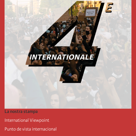
La nostra stampa
International Viewpoint
Punto de vista internacional