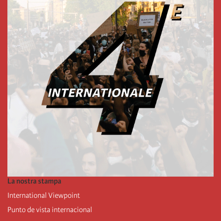
La nostra stampa
International Viewpoint
Punto de vista internacional