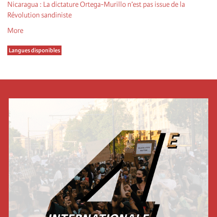
Nicaragua : La dictature Ortega-Murillo n’est pas issue de la
Révolution sandiniste
More
Langues disponibles