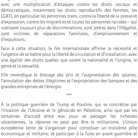
avec une multiplication d’attaques contre les droits sociaux et
démocratiques, notamment les droits reproductifs des femmes, les
LGBTI, en particulier les personnes trans, contre la liberté de la presse et
d’expression, contre les migrant·es et toutes les personnes racisées – qui
subissent toujours plus de discriminations, sont jeté·es dans l’illégalité,
sont victimes de séparations familiales, d’emprisonnement et
d’expulsions.
Face à cette situation, la IVe Internationale affirme la nécessité et
l’urgence de se battre pour la liberté de circulation et d’installation, avec
une égalité des droits quelles que soient la nationalité et l’origine, le
genre et la sexualité.
Elle revendique le blocage des prix et l’augmentation des salaires,
l’annulation des dettes illégitimes et l’expropriation des banques et des
grandes entreprises de l’énergie.
***
À la politique guerrière de Trump et Poutine, qui se concrétise par
l’invasion de l’Ukraine et le génocide en Palestine, ainsi que par les
tentatives d’accord entre eux pour se partager les richesses
ukrainiennes, la réponse ne peut pas être le militarisme. L’Union
européenne tente de s’organiser pour constituer un troisième pôle
économique et militaire, et participer à la fuite en avant guerrière et