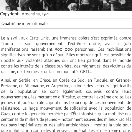
Copyright
Argentina, 1921
Quatrième internationale
Le 5 avril, aux États-Unis, une immense colère s’est exprimée contre
Trump et son gouvernement d’extrême droite, avec 1 300
manifestations rassemblant 500 000 personnes. Ces mobilisations
significatives ne sont qu’un début. Elles montrent qu’il est possible de
riposter aux violentes attaques qui ont lieu partout dans le monde
contre les intérêts de la classe ouvrière, des migrant·es, des victimes du
racisme, des femmes et de la communauté LGBTI…
Ainsi, en Serbie, en Grèce, en Corée du Sud, en Turquie, en Grande-
Bretagne, en Allemagne, en Argentine, en Inde, des secteurs significatifs
de la population se sont également soulevés contre leurs
gouvernements, les mettant en difficulté, et contre l’extrême droite. Les
jeunes ont joué un rôle capital dans beaucoup de ces mouvements de
résistance. Le large mouvement de solidarité avec la population de
Gaza, contre le génocide perpétré par l’État sioniste, qui a mobilisé des
centaines de milliers de jeunes – notamment issu·es des milieux racisés
des pays impérialistes, et des juifs antisionistes – montre la voie pour
une mobilisation contre les offensives impérialistes et d’extrême droite.