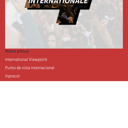
Notre presse
International Viewpoint
Punto de vista internacional
Inprecor
Facebook
Twitter
Mastodon
Telegram
L’Internationale
Dernier congrès de l’Internationale