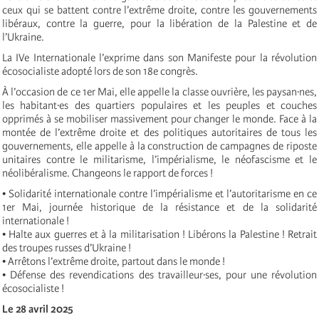
ceux qui se battent contre l’extrême droite, contre les gouvernements
libéraux, contre la guerre, pour la libération de la Palestine et de
l’Ukraine.
La IVe Internationale l’exprime dans son Manifeste pour la révolution
écosocialiste adopté lors de son 18e congrès.
À l’occasion de ce 1er Mai, elle appelle la classe ouvrière, les paysan·nes,
les habitant·es des quartiers populaires et les peuples et couches
opprimés à se mobiliser massivement pour changer le monde. Face à la
montée de l’extrême droite et des politiques autoritaires de tous les
gouvernements, elle appelle à la construction de campagnes de riposte
unitaires contre le militarisme, l’impérialisme, le néofascisme et le
néolibéralisme. Changeons le rapport de forces !
• Solidarité internationale contre l’impérialisme et l’autoritarisme en ce
1er Mai, journée historique de la résistance et de la solidarité
internationale !
• Halte aux guerres et à la militarisation ! Libérons la Palestine ! Retrait
des troupes russes d’Ukraine !
• Arrêtons l’extrême droite, partout dans le monde !
• Défense des revendications des travailleur·ses, pour une révolution
écosocialiste !
Le 28 avril 2025