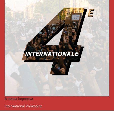
A nossa imprensa
International Viewpoint
Punto de vista internacional