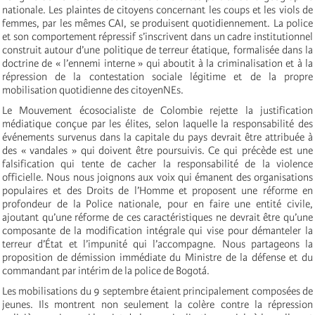
nationale. Les plaintes de citoyens concernant les coups et les viols de
femmes, par les mêmes CAI, se produisent quotidiennement. La police
et son comportement répressif s’inscrivent dans un cadre institutionnel
construit autour d’une politique de terreur étatique, formalisée dans la
doctrine de « l’ennemi interne » qui aboutit à la criminalisation et à la
répression de la contestation sociale légitime et de la propre
mobilisation quotidienne des citoyenNEs.
Le Mouvement écosocialiste de Colombie rejette la justification
médiatique conçue par les élites, selon laquelle la responsabilité des
événements survenus dans la capitale du pays devrait être attribuée à
des « vandales » qui doivent être poursuivis. Ce qui précède est une
falsification qui tente de cacher la responsabilité de la violence
officielle. Nous nous joignons aux voix qui émanent des organisations
populaires et des Droits de l’Homme et proposent une réforme en
profondeur de la Police nationale, pour en faire une entité civile,
ajoutant qu’une réforme de ces caractéristiques ne devrait être qu’une
composante de la modification intégrale qui vise pour démanteler la
terreur d’État et l’impunité qui l’accompagne. Nous partageons la
proposition de démission immédiate du Ministre de la défense et du
commandant par intérim de la police de Bogotá.
Les mobilisations du 9 septembre étaient principalement composées de
jeunes. Ils montrent non seulement la colère contre la répression