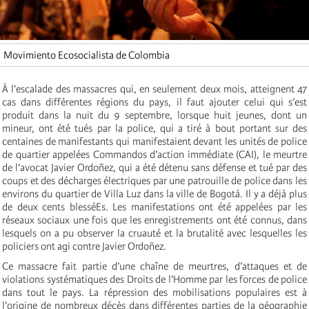
Movimiento Ecosocialista de Colombia
À l’escalade des massacres qui, en seulement deux mois, atteignent 47
cas dans différentes régions du pays, il faut ajouter celui qui s’est
produit dans la nuit du 9 septembre, lorsque huit jeunes, dont un
mineur, ont été tués par la police, qui a
tiré à bout portant sur des
centaines de manifestants
qui manifestaient devant les unités de police
de quartier appelées Commandos d’action immédiate (CAI), le meurtre
de l’avocat Javier Ordoñez, qui a été détenu sans défense et tué par des
coups et des décharges électriques par une patrouille de police dans les
environs du quartier de Villa Luz dans la ville de Bogotá. Il y a déjà plus
de deux cents blesséEs. Les manifestations ont été appelées par les
réseaux sociaux une fois que les enregistrements ont été connus, dans
lesquels on a pu observer la cruauté et la brutalité avec lesquelles les
policiers ont agi contre Javier Ordoñez.
Ce massacre fait partie d’une chaîne de meurtres, d’attaques et de
violations systématiques des Droits de l’Homme par les forces de police
dans tout le pays. La répression des mobilisations populaires est à
l’origine de nombreux décès dans différentes parties de la géographie