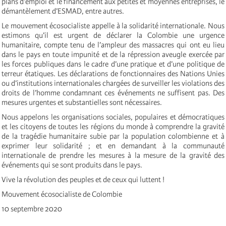
plans d’emploi et le financement aux petites et moyennes entreprises, le
démantèlement d’ESMAD, entre autres.
Le mouvement écosocialiste appelle à la solidarité internationale. Nous
estimons qu’il est urgent de déclarer la Colombie une urgence
humanitaire, compte tenu de l’ampleur des massacres qui ont eu lieu
dans le pays en toute impunité et de la répression aveugle exercée par
les forces publiques dans le cadre d’une pratique et d’une politique de
terreur étatiques. Les déclarations de fonctionnaires des Nations Unies
ou d’institutions internationales chargées de surveiller les violations des
droits de l’homme condamnant ces événements ne suffisent pas. Des
mesures urgentes et substantielles sont nécessaires.
Nous appelons les organisations sociales, populaires et démocratiques
et les citoyens de toutes les régions du monde à comprendre la gravité
de la tragédie humanitaire subie par la population colombienne et à
exprimer leur solidarité ; et en demandant à la communauté
internationale de prendre les mesures à la mesure de la gravité des
événements qui se sont produits dans le pays.
Vive la révolution des peuples et de ceux qui luttent !
Mouvement écosocialiste de Colombie
10 septembre 2020