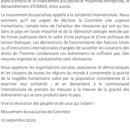
plans d’emploi et le financement aux petites et moyennes entreprises, le
démantèlement d’ESMAD, entre autres.
Le mouvement écosocialiste appelle à la solidarité internationale. Nous
estimons qu’il est urgent de déclarer la Colombie une urgence
humanitaire, compte tenu de l’ampleur des massacres qui ont eu lieu
dans le pays en toute impunité et de la répression aveugle exercée par
les forces publiques dans le cadre d’une pratique et d’une politique de
terreur étatiques. Les déclarations de fonctionnaires des Nations Unies
ou d’institutions internationales chargées de surveiller les violations des
droits de l’homme condamnant ces événements ne suffisent pas. Des
mesures urgentes et substantielles sont nécessaires.
Nous appelons les organisations sociales, populaires et démocratiques
et les citoyens de toutes les régions du monde à comprendre la gravité
de la tragédie humanitaire subie par la population colombienne et à
exprimer leur solidarité ; et en demandant à la communauté
internationale de prendre les mesures à la mesure de la gravité des
événements qui se sont produits dans le pays.
Vive la révolution des peuples et de ceux qui luttent !
Mouvement écosocialiste de Colombie
10 septembre 2020