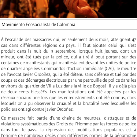
Movimiento Ecosocialista de Colombia
À l’escalade des massacres qui, en seulement deux mois, atteignent 47
cas dans différentes régions du pays, il faut ajouter celui qui s’est
produit dans la nuit du 9 septembre, lorsque huit jeunes, dont un
mineur, ont été tués par la police, qui a
tiré à bout portant sur des
centaines de manifestants
qui manifestaient devant les unités de police
de quartier appelées Commandos d’action immédiate (CAI), le meurtre
de l’avocat Javier Ordoñez, qui a été détenu sans défense et tué par des
coups et des décharges électriques par une patrouille de police dans les
environs du quartier de Villa Luz dans la ville de Bogotá. Il y a déjà plus
de deux cents blesséEs. Les manifestations ont été appelées par les
réseaux sociaux une fois que les enregistrements ont été connus, dans
lesquels on a pu observer la cruauté et la brutalité avec lesquelles les
policiers ont agi contre Javier Ordoñez.
Ce massacre fait partie d’une chaîne de meurtres, d’attaques et de
violations systématiques des Droits de l’Homme par les forces de police
dans tout le pays. La répression des mobilisations populaires est à
l’origine de nombreux décès dans différentes parties de la géographie