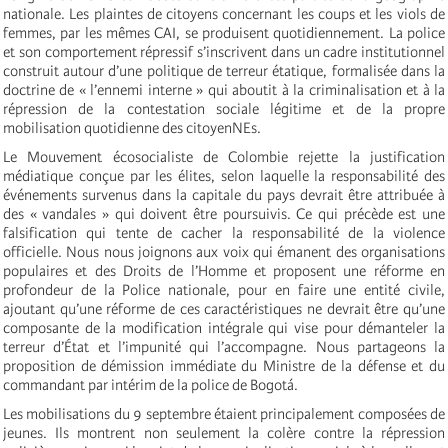
nationale. Les plaintes de citoyens concernant les coups et les viols de
femmes, par les mêmes CAI, se produisent quotidiennement. La police
et son comportement répressif s’inscrivent dans un cadre institutionnel
construit autour d’une politique de terreur étatique, formalisée dans la
doctrine de « l’ennemi interne » qui aboutit à la criminalisation et à la
répression de la contestation sociale légitime et de la propre
mobilisation quotidienne des citoyenNEs.
Le Mouvement écosocialiste de Colombie rejette la justification
médiatique conçue par les élites, selon laquelle la responsabilité des
événements survenus dans la capitale du pays devrait être attribuée à
des « vandales » qui doivent être poursuivis. Ce qui précède est une
falsification qui tente de cacher la responsabilité de la violence
officielle. Nous nous joignons aux voix qui émanent des organisations
populaires et des Droits de l’Homme et proposent une réforme en
profondeur de la Police nationale, pour en faire une entité civile,
ajoutant qu’une réforme de ces caractéristiques ne devrait être qu’une
composante de la modification intégrale qui vise pour démanteler la
terreur d’État et l’impunité qui l’accompagne. Nous partageons la
proposition de démission immédiate du Ministre de la défense et du
commandant par intérim de la police de Bogotá.
Les mobilisations du 9 septembre étaient principalement composées de
jeunes. Ils montrent non seulement la colère contre la répression