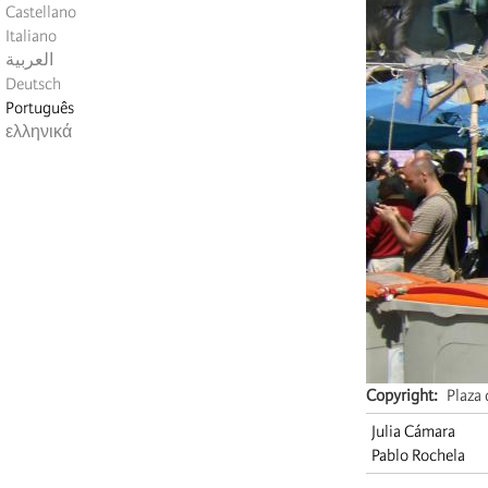
Castellano
Italiano
العربية
Deutsch
Português
ελληνικά
Copyright
Plaza
Julia Cámara
Pablo Rochela