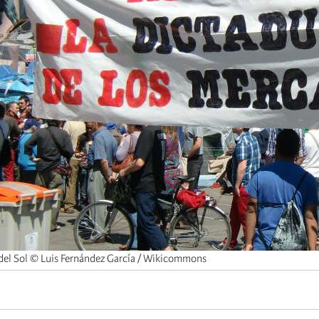
 del Sol © Luis Fernández García / Wikicommons