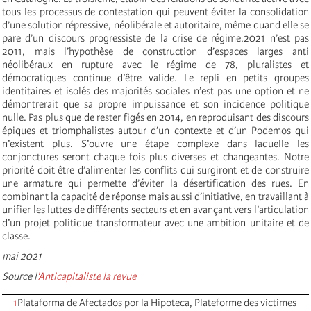
tous les processus de contestation qui peuvent éviter la consolidation
d’une solution répressive, néolibérale et autoritaire, même quand elle se
pare d’un discours progressiste de la crise de régime.2021 n’est pas
2011, mais l’hypothèse de construction d’espaces larges anti
néolibéraux en rupture avec le régime de 78, pluralistes et
démocratiques continue d’être valide. Le repli en petits groupes
identitaires et isolés des majorités sociales n’est pas une option et ne
démontrerait que sa propre impuissance et son incidence politique
nulle. Pas plus que de rester figés en 2014, en reproduisant des discours
épiques et triomphalistes autour d’un contexte et d’un Podemos qui
n’existent plus. S’ouvre une étape complexe dans laquelle les
conjonctures seront chaque fois plus diverses et changeantes. Notre
priorité doit être d’alimenter les conflits qui surgiront et de construire
une armature qui permette d’éviter la désertification des rues. En
combinant la capacité de réponse mais aussi d’initiative, en travaillant à
unifier les luttes de différents secteurs et en avançant vers l’articulation
d’un projet politique transformateur avec une ambition unitaire et de
classe.
mai 2021
Source l
'Anticapitaliste la revue
1
Plataforma de Afectados por la Hipoteca, Plateforme des victimes