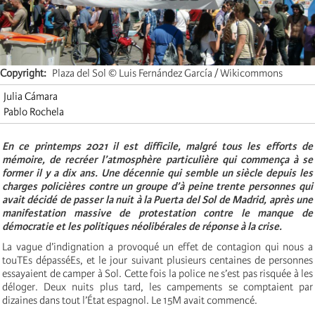
Copyright
Plaza del Sol © Luis Fernández García / Wikicommons
Julia Cámara
Pablo Rochela
En ce printemps 2021 il est difficile, malgré tous les efforts de
mémoire, de recréer l’atmosphère particulière qui commença à se
former il y a dix ans. Une décennie qui semble un siècle depuis les
charges policières contre un groupe d’à peine trente personnes qui
avait décidé de passer la nuit à la Puerta del Sol de Madrid, après une
manifestation massive de protestation contre le manque de
démocratie et les politiques néolibérales de réponse à la crise.
La vague d’indignation a provoqué un effet de contagion qui nous a
touTEs dépasséEs, et le jour suivant plusieurs centaines de personnes
essayaient de camper à Sol. Cette fois la police ne s’est pas risquée à les
déloger. Deux nuits plus tard, les campements se comptaient par
dizaines dans tout l’État espagnol. Le 15M avait commencé.