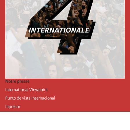
Notre presse
International Viewpoint
Punto de vista internacional
Inprecor
Facebook
Twitter