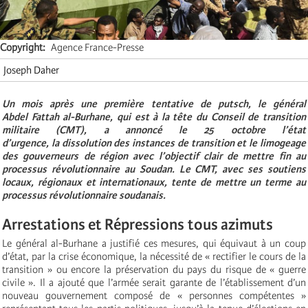
Copyright
Agence France-Presse
Joseph Daher
Un mois après une première tentative de putsch, le général
Abdel Fattah al-Burhane, qui est à la tête du Conseil de transition
militaire (CMT), a annoncé le 25 octobre l’état
d’urgence, la dissolution des instances de transition et le limogeage
des gouverneurs de région avec l’objectif clair de mettre fin au
processus révolutionnaire au Soudan. Le CMT, avec ses soutiens
locaux, régionaux et internationaux, tente de mettre un terme au
processus révolutionnaire soudanais.
Arrestations et Répressions tous azimuts
Le général al-Burhane a justifié ces mesures, qui équivaut à un coup
d’état, par la crise économique, la nécessité de « rectifier le cours de la
transition » ou encore la préservation du pays du risque de « guerre
civile ». Il a ajouté que l’armée serait garante de l’établissement d’un
nouveau gouvernement composé de « personnes compétentes »