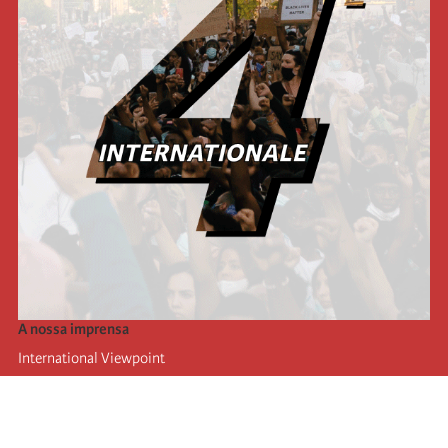
A nossa imprensa
International Viewpoint
Punto de vista internacional
Inprecor
Facebook