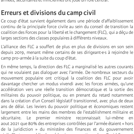
Erreurs et divisions du camp civil
Ce coup d’état survient également dans une période d’affaiblissement
continu de la principale force civile au sein du conseil de transition la
coalition des Forces pour la liberté et le changement (FLC), qui a déçu de
larges sections des classes populaires à différents niveaux.
L’alliance des FLC a souffert de plus en plus de divisions en son sein
depuis 2019, menant même certains de ses dirigeant·e·s à rejoindre le
camp pro-armée à la suite du coup d’état.
En même temps, la direction des FLC a marginalisé les autres courants
qui ne voulaient pas dialoguer avec l’armée. De nombreux secteurs du
mouvement populaire ont critiqué la coalition des FLC pour avoir
davantage chercher un modus vivendi avec les forces armées, qu’une
accélération vers une réelle transition démocratique et la sortie des
militaires du pouvoir politique, ou en prenant du retard notamment
dans la création d’un Conseil législatif transitionnel, avec plus de deux
ans de délai. Les leviers du pouvoir politique et économiques restent
largement entre les mains des membres de l'establishment militaire et
sécuritaire. Le premier ministre reconnaissait lui-même en
aout 2021 que 80% des entreprises contrôlées par l'armée étaient « hors
de la juridiction » du ministère des finances et du gouvernement