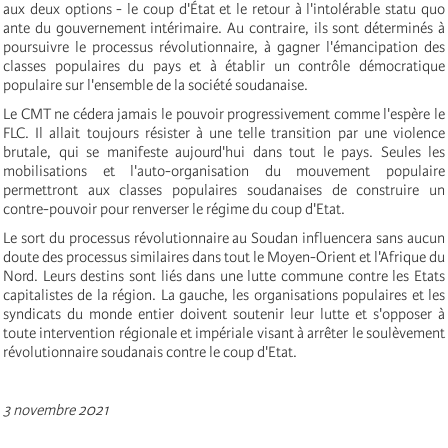
aux deux options - le coup d'État et le retour à l'intolérable statu quo
ante du gouvernement intérimaire. Au contraire, ils sont déterminés à
poursuivre le processus révolutionnaire, à gagner l'émancipation des
classes populaires du pays et à établir un contrôle démocratique
populaire sur l'ensemble de la société soudanaise.
Le CMT ne cédera jamais le pouvoir progressivement comme l'espère le
FLC. Il allait toujours résister à une telle transition par une violence
brutale, qui se manifeste aujourd'hui dans tout le pays. Seules les
mobilisations et l'auto-organisation du mouvement populaire
permettront aux classes populaires soudanaises de construire un
contre-pouvoir pour renverser le régime du coup d'Etat.
Le sort du processus révolutionnaire au Soudan influencera sans aucun
doute des processus similaires dans tout le Moyen-Orient et l'Afrique du
Nord. Leurs destins sont liés dans une lutte commune contre les Etats
capitalistes de la région. La gauche, les organisations populaires et les
syndicats du monde entier doivent soutenir leur lutte et s'opposer à
toute intervention régionale et impériale visant à arrêter le soulèvement
révolutionnaire soudanais contre le coup d'Etat.
3 novembre 2021