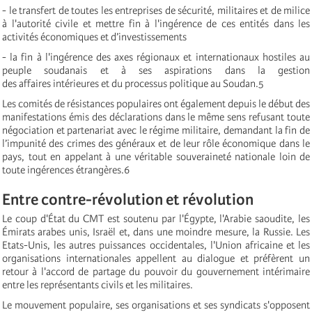
- le transfert de toutes les entreprises de sécurité, militaires et de milice
à l'autorité civile et mettre fin à l'ingérence de ces entités dans les
activités économiques et d’investissements
- la fin à l'ingérence des axes régionaux et internationaux hostiles au
peuple soudanais et à ses aspirations dans la gestion
des affaires intérieures et du processus politique au Soudan.
5
Les comités de résistances populaires ont également depuis le début des
manifestations émis des déclarations dans le même sens refusant toute
négociation et partenariat avec le régime militaire, demandant la fin de
l’impunité des crimes des généraux et de leur rôle économique dans le
pays, tout en appelant à une véritable souveraineté nationale loin de
toute ingérences étrangères.
6
Entre contre-révolution et révolution
Le coup d'État du CMT est soutenu par l'Égypte, l'Arabie saoudite, les
Émirats arabes unis, Israël et, dans une moindre mesure, la Russie. Les
Etats-Unis, les autres puissances occidentales, l'Union africaine et les
organisations internationales appellent au dialogue et préfèrent un
retour à l'accord de partage du pouvoir du gouvernement intérimaire
entre les représentants civils et les militaires.
Le mouvement populaire, ses organisations et ses syndicats s'opposent