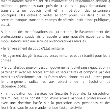
manifestations rassemblant des manifestations rassemblant environ 4
millions de personnes dans près de 30 villes du pays demandant le
transfert à un pouvoir civil et la libération des prisonniers
politiques. Des grèves ouvertes se sont poursuivis dans plusieurs
secteurs (banque, transport, champs de pétrole, institutions publiques,
etc…).
A la suite des manifestations du 30 octobre, le Rassemblement des
professionnels soudanais a appelé à une nouvelle étape dans les
mobilisations avec une série de revendications radicales :
- le renversement du coup d'État militaire
- le jugement des généraux des forces militaires et de sécurité pour leurs
crimes
- le transfert du pouvoir vers un gouvernement civil sans négociation ni
partenariat avec les forces armées et sécuritaires et composé par des
ministres sélectionnés par les forces révolutionnaires qui luttent pour
le changement radical et aux objectifs de la révolution de
décembre (2018).
- la liquidation du Services de Sécurité Nationale, la dissolution
des milices, et la constitution d'une armée nationale professionnelle
avec une doctrine basée sur la protection des personnes et des
frontières, sous le commandement de l'autorité civile.