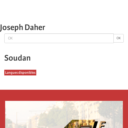
Joseph Daher
OK
OK
Soudan
Langues disponibles