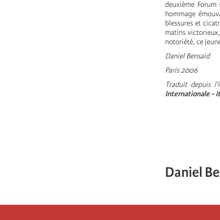
deuxième Forum so
hommage émouvant
blessures et cicat
matins victorieux,
notoriété, ce jeun
Daniel Bensaïd
Paris 2006
Traduit depuis l
Internationale - 
Daniel B