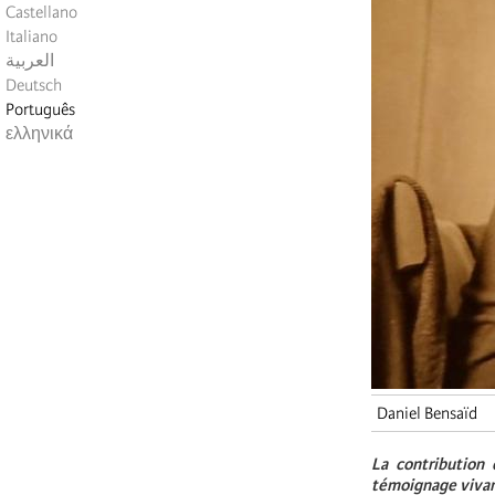
Castellano
Italiano
العربية
Deutsch
Português
ελληνικά
Daniel Bensaïd
La contribution 
témoignage vivant