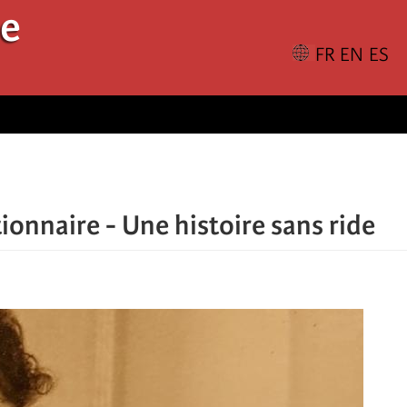
le
onnaire - Une histoire sans ride