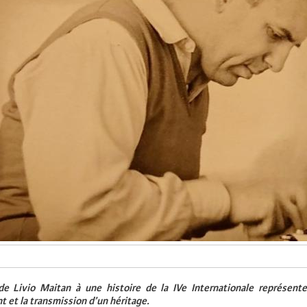
de Livio Maitan à une histoire de la IVe Internationale représente
 et la transmission d’un héritage.