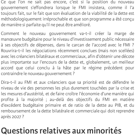
Ce que l’on ne sait pas encore, c’est si la position du nouveau
gouvernement s’effondrera lorsque le FMI insistera, comme il l’a
toujours fait, sur le fait que son évaluation de la viabilité de la dette est
méthodologiquement irréprochable et que son programme a été conçu
de manière si parfaite qu’il ne peut être amélioré.
Comment le nouveau gouvernement va-t-il créer la marge de
manœuvre budgétaire pour le niveau d’investissement public nécessaire
à ses objectifs de dépenses, dans le carcan de l’accord avec le FMI ?
Rouvrira-t-il les négociations récemment conclues (mais non scellées)
avec les créanciers bilatéraux et commerciaux, afin d’obtenir une décote
plus importante sur l’encours de la dette et, globalement, un meilleur
accord que celui conclu à la hâte par le régime précédent pour
contraindre le nouveau gouvernement ?
Dira-t-il au FMI et aux créanciers que sa priorité est de défendre le
niveau de vie des personnes les plus durement touchées par la crise et
les mesures d’austérité, et de faire croître l’économie d’une manière qui
profite à la majorité ; au-delà des objectifs du FMI en matière
d’excédent budgétaire primaire et de ratio de la dette au PIB, et du
remboursement de la dette bilatérale et commerciale qui doit reprendre
après 2027 ?
Questions relatives aux minorités