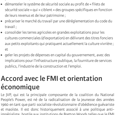
démanteler le système de sécurité sociale au profit de « filets de
sécurité sociale » qui « ciblent » des groupes spécifiques en fonction
de leurs revenus et de leur patrimoine ;
précariser le marché du travail par une déréglementation du code du
travail ;
consolider les terres agricoles en grandes exploitations pour les
cultures commerciales (d’exportation) en délivrant des titres fonciers
aux petits exploitants qui pratiquent actuellement la culture vivrière ;
et
geler les projets de dépenses en capital du gouvernement, avec des
implications pour l’infrastructure publique, la fourniture de services
publics, l’industrie de la construction et l’emploi.
Accord avec le FMI et orientation
économique
Le JVP, qui est la principale composante de la coalition du National
People’s Power, est né de la radicalisation de la jeunesse des années
1960 en tant que parti socialiste révolutionnaire d’obédience guévariste
et maoïste. Il est donc historiquement associé à une politique anti-
impérialiste, hostile aux institutions de Bretton Woods telles que le FMI