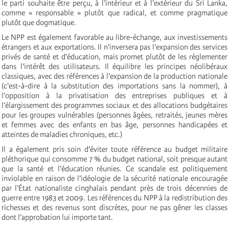
le parti souhaite être perçu, à l’intérieur et à l’extérieur du Sri Lanka,
comme « responsable » plutôt que radical, et comme pragmatique
plutôt que dogmatique.
Le NPP est également favorable au libre-échange, aux investissements
étrangers et aux exportations. Il n’inversera pas l’expansion des services
privés de santé et d’éducation, mais promet plutôt de les réglementer
dans l’intérêt des utilisateurs. Il équilibre les principes néolibéraux
classiques, avec des références à l’expansion de la production nationale
(c’est-à-dire à la substitution des importations sans la nommer), à
l’opposition à la privatisation des entreprises publiques et à
l’élargissement des programmes sociaux et des allocations budgétaires
pour les groupes vulnérables (personnes âgées, retraités, jeunes mères
et femmes avec des enfants en bas âge, personnes handicapées et
atteintes de maladies chroniques, etc.)
Il a également pris soin d’éviter toute référence au budget militaire
pléthorique qui consomme 7 % du budget national, soit presque autant
que la santé et l’éducation réunies. Ce scandale est politiquement
inviolable en raison de l’idéologie de la sécurité nationale encouragée
par l’État nationaliste cinghalais pendant près de trois décennies de
guerre entre 1983 et 2009. Les références du NPP à la redistribution des
richesses et des revenus sont discrètes, pour ne pas gêner les classes
dont l’approbation lui importe tant.