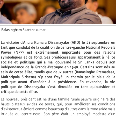
Balasingham Skanthakumar
La victoire d’Anura Kumara Dissanayake (AKD) le 21 septembre en
tant que candidat de la coalition de centre-gauche National People’s
Power (NPP) est extrêmement importante pour des raisons
symboliques et de fond. Ses prédécesseurs appartenaient à l’élite
sociale et politique qui a mal gouverné le Sri Lanka depuis son
indépendance de la Grande-Bretagne en 1948. Certains sont nés au
sein de cette élite, tandis que deux autres (Ranasinghe Premadasa,
Maithripala Sirisena) s’y sont frayé un chemin par le biais de la
politique avant d’accéder à la présidence. En revanche, la vie
politique de Dissanayaka s’est déroulée en tant qu’outsider et
critique de cette élite.
Le nouveau président est né d’une famille rurale pauvre originaire des
hauts plateaux avides de terres, qui, pour améliorer ses conditions
d’existence, a émigré comme beaucoup d’autres dans la zone aride mais
irriguée du centre-nord. Son père était un employé modeste d’un