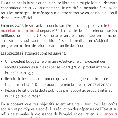
l’Ukraine par la Russie et de la chute libre de la roupie lors du désastre
économique de 2022, augmentant l’insécurité alimentaire à 24 % de
tous les ménages. Un ménage sur quatre se trouve en dessous du seuil
de pauvreté officiel.
En mars 2023, le Sri Lanka a conclu son 17e accord de prêt avec le
Fonds
monétaire international
depuis 1965. La facilité de crédit étendue de 2,9
milliards de dollars US sur quatre ans est décaissée en tranches
semestrielles qui sont conditionnées à la réalisation d’objectifs de
progrès en matière de réforme structurelle de l’économie.
Les objectifs à atteindre sont les suivants
Un excédent budgétaire primaire (c’est-à-dire un excédent des
recettes publiques sur les dépenses) de 2,3 % du produit intérieur
brut d’ici à 2025 ;
Réduire le besoin d’emprunt du gouvernement (besoins bruts de
financement) à 13 % du produit intérieur brut entre 2027 et 2032 ;
Réduire le ratio de la dette publique par rapport au produit intérieur
brut à 95 % d’ici 2032.
En supposant que ces objectifs soient atteints - avec tous les coûts
sociaux et politiques associés à la réduction des dépenses de l’État et au
refus de stimuler la croissance de l’emploi et des revenus -
l’encours