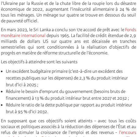
l’Ukraine par la Russie et de la chute libre de la roupie lors du désastre
économique de 2022, augmentant l’insécurité alimentaire à 24 % de
tous les ménages. Un ménage sur quatre se trouve en dessous du seuil
de pauvreté officiel.
En mars 2023, le Sri Lanka a conclu son 17e accord de prêt avec le
Fonds
monétaire international
depuis 1965. La facilité de crédit étendue de 2,9
milliards de dollars US sur quatre ans est décaissée en tranches
semestrielles qui sont conditionnées à la réalisation d’objectifs de
progrès en matière de réforme structurelle de l’économie.
Les objectifs à atteindre sont les suivants
Un excédent budgétaire primaire (c’est-à-dire un excédent des
recettes publiques sur les dépenses) de 2,3 % du produit intérieur
brut d’ici à 2025 ;
Réduire le besoin d’emprunt du gouvernement (besoins bruts de
financement) à 13 % du produit intérieur brut entre 2027 et 2032 ;
Réduire le ratio de la dette publique par rapport au produit intérieur
brut à 95 % d’ici 2032.
En supposant que ces objectifs soient atteints - avec tous les coûts
sociaux et politiques associés à la réduction des dépenses de l’État et au
refus de stimuler la croissance de l’emploi et des revenus -
l’encours