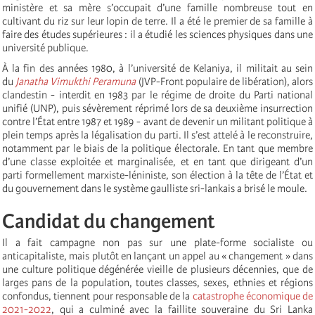
ministère et sa mère s’occupait d’une famille nombreuse tout en
cultivant du riz sur leur lopin de terre. Il a été le premier de sa famille à
faire des études supérieures : il a étudié les sciences physiques dans une
université publique.
À la fin des années 1980, à l’université de Kelaniya, il militait au sein
du
Janatha Vimukthi Peramuna
(JVP-Front populaire de libération), alors
clandestin - interdit en 1983 par le régime de droite du Parti national
unifié (UNP), puis sévèrement réprimé lors de sa deuxième insurrection
contre l’État entre 1987 et 1989 - avant de devenir un militant politique à
plein temps après la légalisation du parti. Il s’est attelé à le reconstruire,
notamment par le biais de la politique électorale. En tant que membre
d’une classe exploitée et marginalisée, et en tant que dirigeant d’un
parti formellement marxiste-léniniste, son élection à la tête de l’État et
du gouvernement dans le système gaulliste sri-lankais a brisé le moule.
Candidat du changement
Il a fait campagne non pas sur une plate-forme socialiste ou
anticapitaliste, mais plutôt en lançant un appel au « changement » dans
une culture politique dégénérée vieille de plusieurs décennies, que de
larges pans de la population, toutes classes, sexes, ethnies et régions
confondus, tiennent pour responsable de la
catastrophe économique de
2021-2022
, qui a culminé avec la faillite souveraine du Sri Lanka