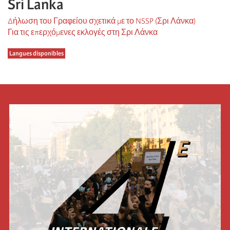
Sri Lanka
Δήλωση του Γραφείου σχετικά με το NSSP (Σρι Λάνκα)
Για τις επερχόμενες εκλογές στη Σρι Λάνκα
Langues disponibles