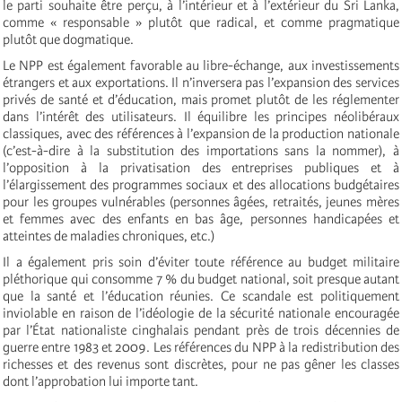
le parti souhaite être perçu, à l’intérieur et à l’extérieur du Sri Lanka,
comme « responsable » plutôt que radical, et comme pragmatique
plutôt que dogmatique.
Le NPP est également favorable au libre-échange, aux investissements
étrangers et aux exportations. Il n’inversera pas l’expansion des services
privés de santé et d’éducation, mais promet plutôt de les réglementer
dans l’intérêt des utilisateurs. Il équilibre les principes néolibéraux
classiques, avec des références à l’expansion de la production nationale
(c’est-à-dire à la substitution des importations sans la nommer), à
l’opposition à la privatisation des entreprises publiques et à
l’élargissement des programmes sociaux et des allocations budgétaires
pour les groupes vulnérables (personnes âgées, retraités, jeunes mères
et femmes avec des enfants en bas âge, personnes handicapées et
atteintes de maladies chroniques, etc.)
Il a également pris soin d’éviter toute référence au budget militaire
pléthorique qui consomme 7 % du budget national, soit presque autant
que la santé et l’éducation réunies. Ce scandale est politiquement
inviolable en raison de l’idéologie de la sécurité nationale encouragée
par l’État nationaliste cinghalais pendant près de trois décennies de
guerre entre 1983 et 2009. Les références du NPP à la redistribution des
richesses et des revenus sont discrètes, pour ne pas gêner les classes
dont l’approbation lui importe tant.