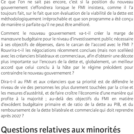
Ce que l’on ne sait pas encore, c’est si la position du nouveau
gouvernement s’effondrera lorsque le FMI insistera, comme il l’a
toujours fait, sur le fait que son évaluation de la viabilité de la dette est
méthodologiquement irréprochable et que son programme a été conçu
de manière si parfaite qu’il ne peut être amélioré.
Comment le nouveau gouvernement va-t-il créer la marge de
manœuvre budgétaire pour le niveau d’investissement public nécessaire
à ses objectifs de dépenses, dans le carcan de l’accord avec le FMI ?
Rouvrira-t-il les négociations récemment conclues (mais non scellées)
avec les créanciers bilatéraux et commerciaux, afin d’obtenir une décote
plus importante sur l’encours de la dette et, globalement, un meilleur
accord que celui conclu à la hâte par le régime précédent pour
contraindre le nouveau gouvernement ?
Dira-t-il au FMI et aux créanciers que sa priorité est de défendre le
niveau de vie des personnes les plus durement touchées par la crise et
les mesures d’austérité, et de faire croître l’économie d’une manière qui
profite à la majorité ; au-delà des objectifs du FMI en matière
d’excédent budgétaire primaire et de ratio de la dette au PIB, et du
remboursement de la dette bilatérale et commerciale qui doit reprendre
après 2027 ?
Questions relatives aux minorités