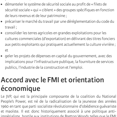
démanteler le système de sécurité sociale au profit de « filets de
sécurité sociale » qui « ciblent » des groupes spécifiques en fonction
de leurs revenus et de leur patrimoine ;
précariser le marché du travail par une déréglementation du code du
travail ;
consolider les terres agricoles en grandes exploitations pour les
cultures commerciales (d’exportation) en délivrant des titres fonciers
aux petits exploitants qui pratiquent actuellement la culture vivrière ;
et
geler les projets de dépenses en capital du gouvernement, avec des
implications pour l’infrastructure publique, la fourniture de services
publics, l’industrie de la construction et l’emploi.
Accord avec le FMI et orientation
économique
Le JVP, qui est la principale composante de la coalition du National
People’s Power, est né de la radicalisation de la jeunesse des années
1960 en tant que parti socialiste révolutionnaire d’obédience guévariste
et maoïste. Il est donc historiquement associé à une politique anti-
impérialiste, hostile aux institutions de Bretton Woods telles que le FMI