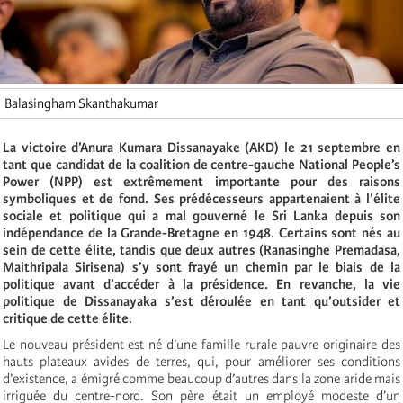
Balasingham Skanthakumar
La victoire d’Anura Kumara Dissanayake (AKD) le 21 septembre en
tant que candidat de la coalition de centre-gauche National People’s
Power (NPP) est extrêmement importante pour des raisons
symboliques et de fond. Ses prédécesseurs appartenaient à l’élite
sociale et politique qui a mal gouverné le Sri Lanka depuis son
indépendance de la Grande-Bretagne en 1948. Certains sont nés au
sein de cette élite, tandis que deux autres (Ranasinghe Premadasa,
Maithripala Sirisena) s’y sont frayé un chemin par le biais de la
politique avant d’accéder à la présidence. En revanche, la vie
politique de Dissanayaka s’est déroulée en tant qu’outsider et
critique de cette élite.
Le nouveau président est né d’une famille rurale pauvre originaire des
hauts plateaux avides de terres, qui, pour améliorer ses conditions
d’existence, a émigré comme beaucoup d’autres dans la zone aride mais
irriguée du centre-nord. Son père était un employé modeste d’un