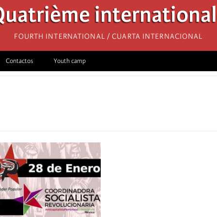
uatrième internationa
Fourth International / Cuarta Internacional
Contactos
Youth camp