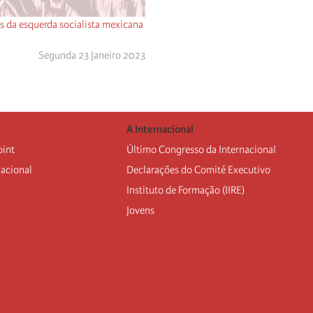
 da esquerda socialista mexicana
Segunda 23 Janeiro 2023
A Internacional
oint
Último Congresso da Internacional
nacional
Declarações do Comité Executivo
Instituto de Formação (IIRE)
Jovens