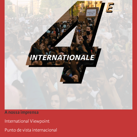
A nossa imprensa
International Viewpoint
Punto de vista internacional