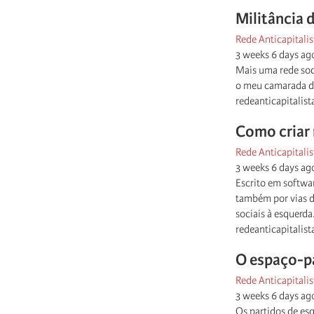
Militância 
Rede Anticapitalis
3 weeks 6 days ag
Mais uma rede soc
o meu camarada de 
redeanticapitalist
Como criar 
Rede Anticapitalis
3 weeks 6 days ag
Escrito em softwar
também por vias d
sociais à esquerda
redeanticapitalist
O espaço-p
Rede Anticapitalis
3 weeks 6 days ag
Os partidos de es