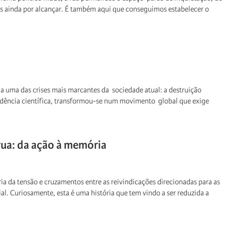
es ainda por alcançar. É também aqui que conseguimos estabelecer o
a uma das crises mais marcantes da sociedade atual: a destruição
dência científica, transformou-se num movimento global que exige
rua: da ação à memória
a da tensão e cruzamentos entre as reivindicações direcionadas para as
ial. Curiosamente, esta é uma história que tem vindo a ser reduzida a