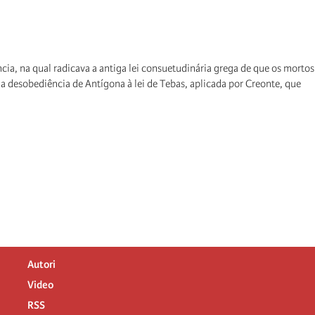
ia, na qual radicava a antiga lei consuetudinária grega de que os mortos
) a desobediência de Antígona à lei de Tebas, aplicada por Creonte, que
Autori
Video
RSS