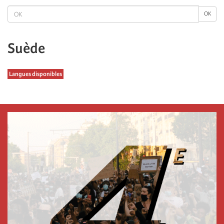
OK
OK
Suède
Langues disponibles