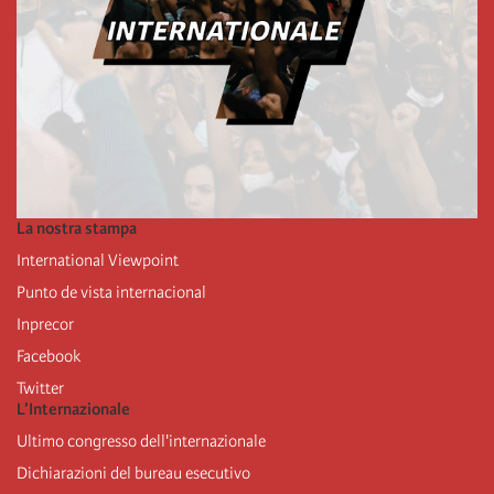
La nostra stampa
International Viewpoint
Punto de vista internacional
Inprecor
Facebook
Twitter
L’Internazionale
Ultimo congresso dell'internazionale
Dichiarazioni del bureau esecutivo