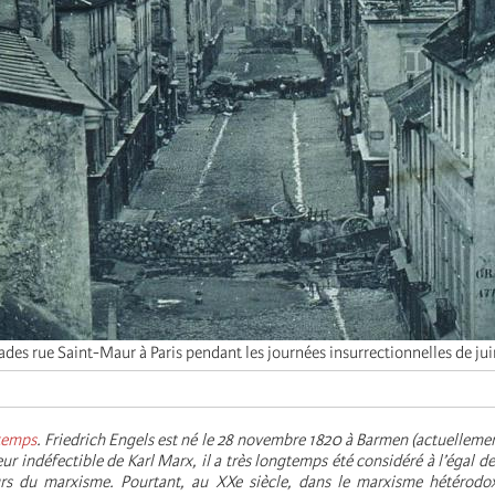
ades rue Saint-Maur à Paris pendant les journées insurrectionnelles de ju
temps
. Friedrich Engels est né le 28 novembre 1820 à Barmen (actuelleme
ur indéfectible de Karl Marx, il a très longtemps été considéré à l’égal
urs du marxisme. Pourtant, au XXe siècle, dans le marxisme hétérodox