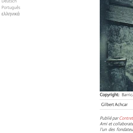
Deutsch
Português
ελληνικά
Copyright
Barric
Gilbert Achcar
Publié par
Contre
Ami et collaborate
l’un des fondate