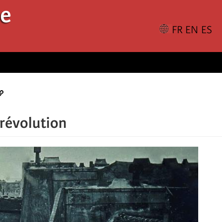
le
 révolution