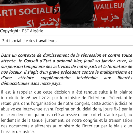
Copyright
PST Algérie
Parti socialiste des travailleurs
Dans un contexte de durcissement de la répression et contre toute
attente, le Conseil d’Etat a ordonné hier, jeudi 20 janvier 2022, la
suspension temporaire des activités de notre parti et la fermeture de
nos locaux. Il s’agit d’un grave précédent contre le multipartisme et
d’une atteinte supplémentaire intolérable aux libertés
démocratiques dans notre pays.
Il est à rappeler que cette décision a été rendue suite à la plainte
introduite le 26 avril 2021 par le ministre de l’Intérieur. Prétextant le
retard pris dans l’organisation de notre congrès, cette action judiciaire
abusive est intervenue avant l’expiration du délai de 15 jours fixé par la
mise en demeure qui nous a été adressée d’une part et, d’autre part, au
lendemain de la tenue, justement, de notre congrès et la transmission
des documents y afférents au ministre de l’Intérieur par le biais d’un
huissier de justice.