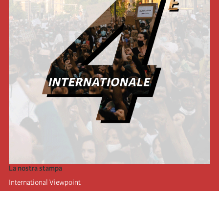
La nostra stampa
International Viewpoint
Punto de vista internacional
Inprecor