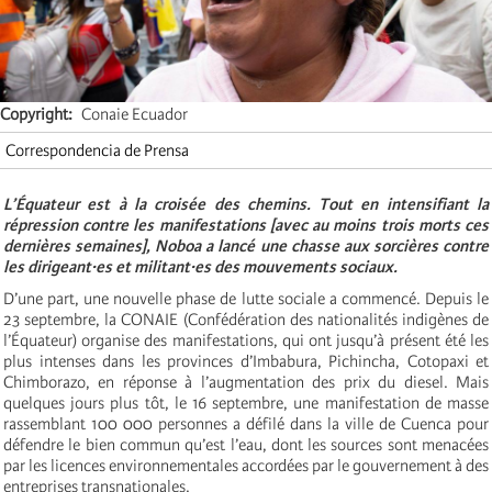
Copyright
Conaie Ecuador
Correspondencia de Prensa
L’Équateur est à la croisée des chemins. Tout en intensifiant la
répression contre les manifestations [avec au moins trois morts ces
dernières semaines], Noboa a lancé une chasse aux sorcières contre
les dirigeant·es et militant·es des mouvements sociaux.
D’une part, une nouvelle phase de lutte sociale a commencé. Depuis le
23 septembre, la CONAIE (Confédération des nationalités indigènes de
l’Équateur) organise des manifestations, qui ont jusqu’à présent été les
plus intenses dans les provinces d’Imbabura, Pichincha, Cotopaxi et
Chimborazo, en réponse à l’augmentation des prix du diesel. Mais
quelques jours plus tôt, le 16 septembre, une manifestation de masse
rassemblant 100 000 personnes a défilé dans la ville de Cuenca pour
défendre le bien commun qu’est l’eau, dont les sources sont menacées
par les licences environnementales accordées par le gouvernement à des
entreprises transnationales.