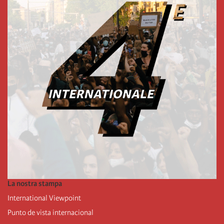
La nostra stampa
International Viewpoint
Punto de vista internacional