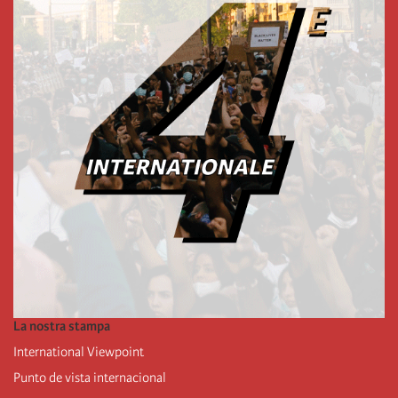
La nostra stampa
International Viewpoint
Punto de vista internacional