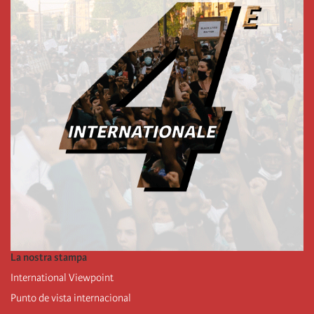
La nostra stampa
International Viewpoint
Punto de vista internacional