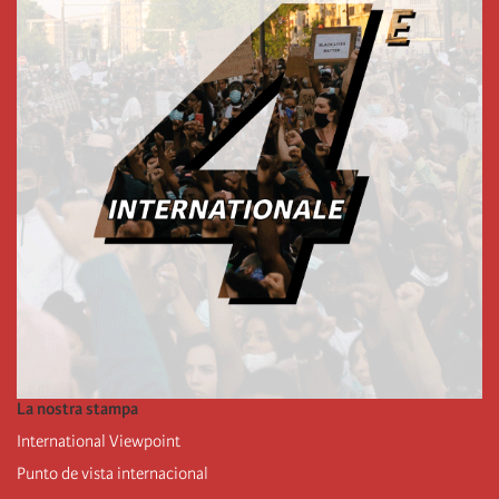
La nostra stampa
International Viewpoint
Punto de vista internacional